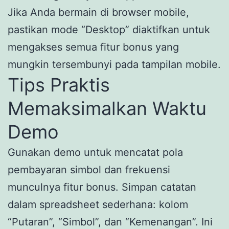
Jika Anda bermain di browser mobile,
pastikan mode “Desktop” diaktifkan untuk
mengakses semua fitur bonus yang
mungkin tersembunyi pada tampilan mobile.
Tips Praktis
Memaksimalkan Waktu
Demo
Gunakan demo untuk mencatat pola
pembayaran simbol dan frekuensi
munculnya fitur bonus. Simpan catatan
dalam spreadsheet sederhana: kolom
“Putaran”, “Simbol”, dan “Kemenangan”. Ini