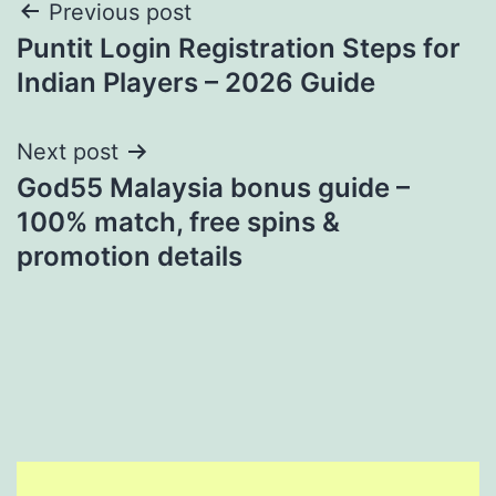
Post
Previous post
Puntit Login Registration Steps for
navigation
Indian Players – 2026 Guide
Next post
God55 Malaysia bonus guide –
100% match, free spins &
promotion details