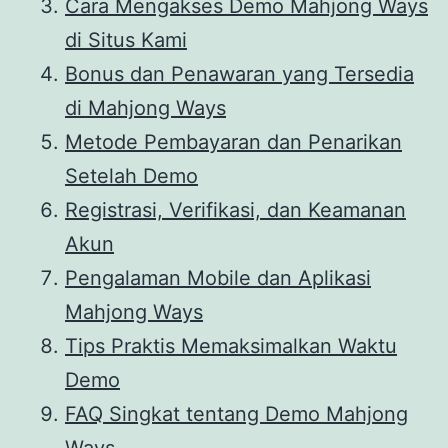
Cara Mengakses Demo Mahjong Ways
di Situs Kami
Bonus dan Penawaran yang Tersedia
di Mahjong Ways
Metode Pembayaran dan Penarikan
Setelah Demo
Registrasi, Verifikasi, dan Keamanan
Akun
Pengalaman Mobile dan Aplikasi
Mahjong Ways
Tips Praktis Memaksimalkan Waktu
Demo
FAQ Singkat tentang Demo Mahjong
Ways