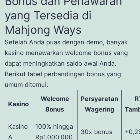
Bonus dan Penawaran
yang Tersedia di
Mahjong Ways
Setelah Anda puas dengan demo, banyak
kasino menawarkan welcome bonus yang
dapat meningkatkan saldo awal Anda.
Berikut tabel perbandingan bonus yang
umum ditemui:
Welcome
Persyaratan
R
Kasino
Bonus
Wagering
Tam
Kasino
100% hingga
30x bonus
+0,2
A
Rp1.000.000