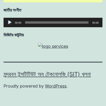
জাতীয় সংগীত
Audio
00:00
00:00
Player
ভিজিটর কাউন্টার
সুন্দরবন ইন্সটিটিউট অব টেকনোলজি (SIT) খুলনা
Proudly powered by
WordPress
.