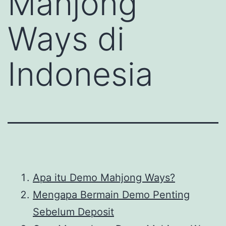
Mahjong
Ways di
Indonesia
Apa itu Demo Mahjong Ways?
Mengapa Bermain Demo Penting
Sebelum Deposit