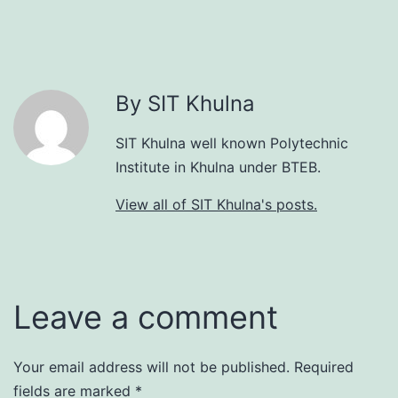
By SIT Khulna
SIT Khulna well known Polytechnic
Institute in Khulna under BTEB.
View all of SIT Khulna's posts.
Leave a comment
Your email address will not be published.
Required
fields are marked
*