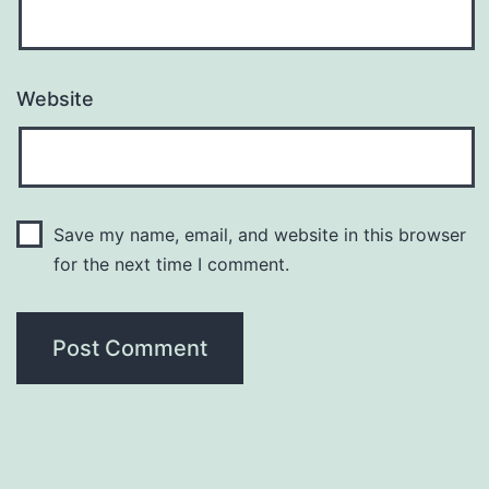
Website
Save my name, email, and website in this browser
for the next time I comment.