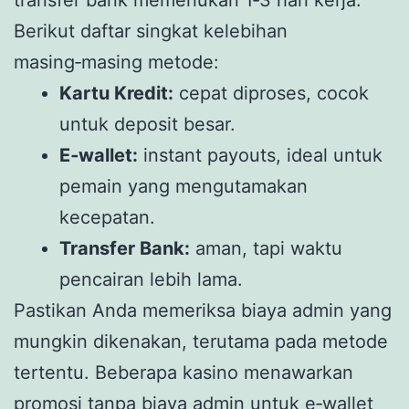
Berikut daftar singkat kelebihan
masing‑masing metode:
Kartu Kredit:
cepat diproses, cocok
untuk deposit besar.
E‑wallet:
instant payouts, ideal untuk
pemain yang mengutamakan
kecepatan.
Transfer Bank:
aman, tapi waktu
pencairan lebih lama.
Pastikan Anda memeriksa biaya admin yang
mungkin dikenakan, terutama pada metode
tertentu. Beberapa kasino menawarkan
promosi tanpa biaya admin untuk e‑wallet