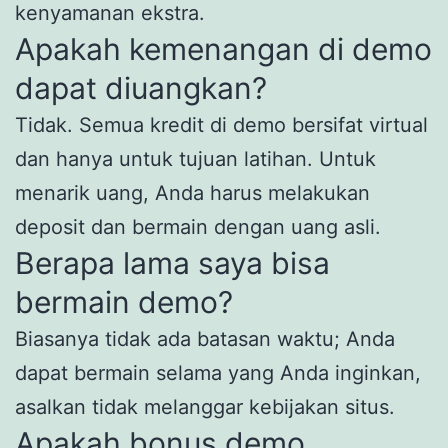
kenyamanan ekstra.
Apakah kemenangan di demo
dapat diuangkan?
Tidak. Semua kredit di demo bersifat virtual
dan hanya untuk tujuan latihan. Untuk
menarik uang, Anda harus melakukan
deposit dan bermain dengan uang asli.
Berapa lama saya bisa
bermain demo?
Biasanya tidak ada batasan waktu; Anda
dapat bermain selama yang Anda inginkan,
asalkan tidak melanggar kebijakan situs.
Apakah bonus demo