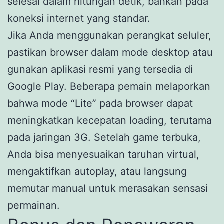
selesai dalam hitungan detik, bahkan pada
koneksi internet yang standar.
Jika Anda menggunakan perangkat seluler,
pastikan browser dalam mode desktop atau
gunakan aplikasi resmi yang tersedia di
Google Play. Beberapa pemain melaporkan
bahwa mode “Lite” pada browser dapat
meningkatkan kecepatan loading, terutama
pada jaringan 3G. Setelah game terbuka,
Anda bisa menyesuaikan taruhan virtual,
mengaktifkan autoplay, atau langsung
memutar manual untuk merasakan sensasi
permainan.