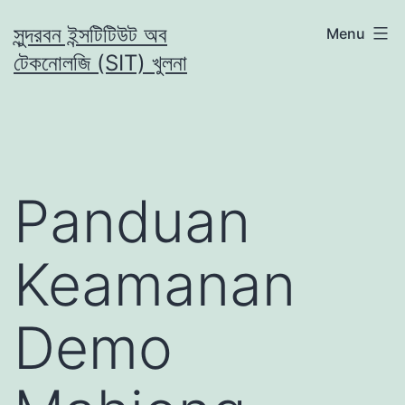
Skip
সুন্দরবন ইন্সটিটিউট অব
Menu
to
টেকনোলজি (SIT) খুলনা
content
Panduan
Keamanan
Demo