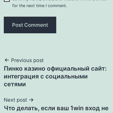
for the next time I comment.
Post
Previous post
Пинко казино официальный сайт:
navigation
интеграция с социальными
сетями
Next post
Что делать, если ваш 1win вход не