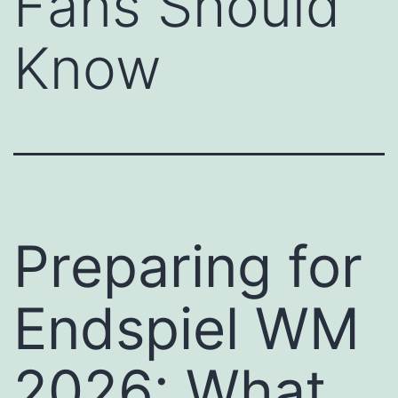
Fans Should
Know
Preparing for
Endspiel WM
2026: What