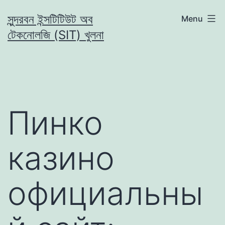
Skip
সুন্দরবন ইন্সটিটিউট অব
Menu
to
টেকনোলজি (SIT) খুলনা
content
Пинко
казино
официальны