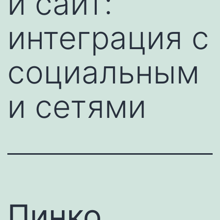
й сайт:
интеграция с
социальным
и сетями
Пинко