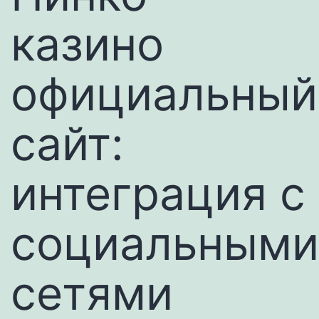
казино
официальный
сайт:
интеграция с
социальными
сетями