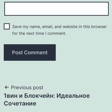
Save my name, email, and website in this browser
for the next time I comment.
Post
Previous post
1вин и Блокчейн: Идеальное
navigation
Сочетание