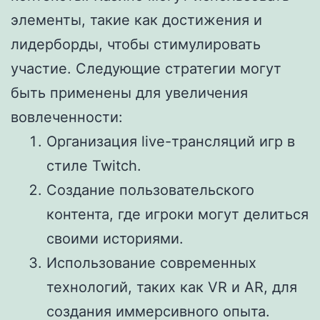
элементы, такие как достижения и
лидерборды, чтобы стимулировать
участие. Следующие стратегии могут
быть применены для увеличения
вовлеченности:
Организация live-трансляций игр в
стиле Twitch.
Создание пользовательского
контента, где игроки могут делиться
своими историями.
Использование современных
технологий, таких как VR и AR, для
создания иммерсивного опыта.