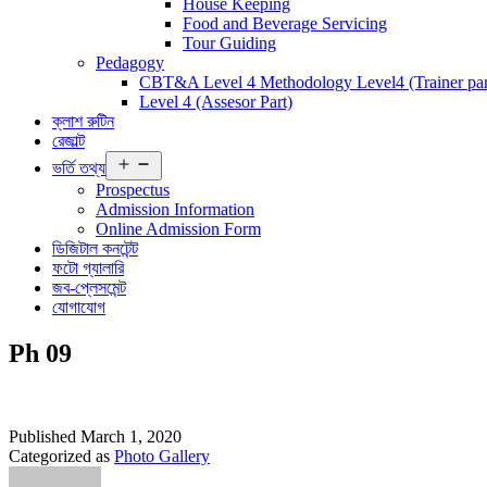
House Keeping
Food and Beverage Servicing
Tour Guiding
Pedagogy
CBT&A Level 4 Methodology Level4 (Trainer par
Level 4 (Assesor Part)
ক্লাশ রুটিন
রেজাল্ট
Open
ভর্তি তথ্য
menu
Prospectus
Admission Information
Online Admission Form
ডিজিটাল কনটেন্ট
ফটো গ্যালারি
জব-প্লেসমেন্ট
যোগাযোগ
Ph 09
Published
March 1, 2020
Categorized as
Photo Gallery