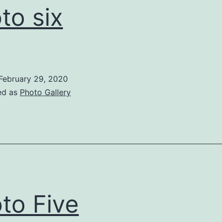
to six
February 29, 2020
ed as
Photo Gallery
to Five