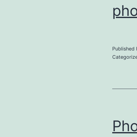
pho
Published
Categoriz
Pho