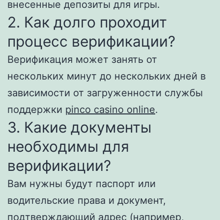
внесенные депозиты для игры.
2. Как долго проходит
процесс верификации?
Верификация может занять от
нескольких минут до нескольких дней в
зависимости от загруженности службы
поддержки
pinco casino online
.
3. Какие документы
необходимы для
верификации?
Вам нужны будут паспорт или
водительские права и документ,
подтверждающий адрес (например,