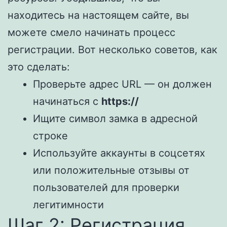
находитесь на настоящем сайте, вы
можете смело начинать процесс
регистрации. Вот несколько советов, как
это сделать:
Проверьте адрес URL — он должен
начинаться с
https://
Ищите символ замка в адресной
строке
Используйте аккаунты в соцсетях
или положительные отзывы от
пользователей для проверки
легитимности
Шаг 2: Регистрация