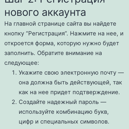
нового аккаунта
На главной странице сайта вы найдете
кнопку “Регистрация”. Нажмите на нее, и
откроется форма, которую нужно будет
заполнить. Обратите внимание на
следующее:
Укажите свою электронную почту —
она должна быть действующей, так
как на нее придет подтверждение.
Создайте надежный пароль —
используйте комбинацию букв,
цифр и специальных символов.