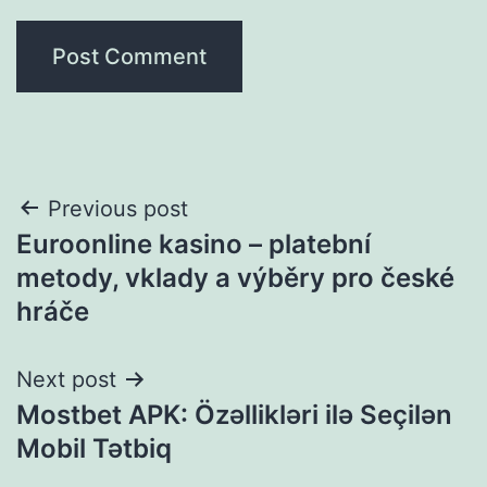
Post
Previous post
Euroonline kasino – platební
navigation
metody, vklady a výběry pro české
hráče
Next post
Mostbet APK: Özəllikləri ilə Seçilən
Mobil Tətbiq