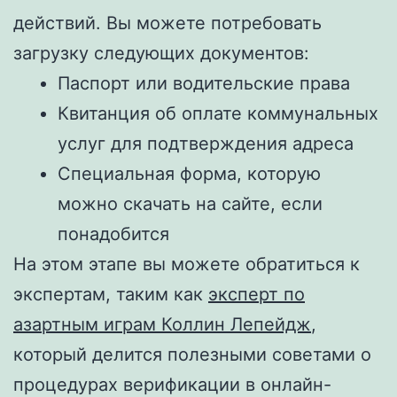
действий. Вы можете потребовать
загрузку следующих документов:
Паспорт или водительские права
Квитанция об оплате коммунальных
услуг для подтверждения адреса
Специальная форма, которую
можно скачать на сайте, если
понадобится
На этом этапе вы можете обратиться к
экспертам, таким как
эксперт по
азартным играм Коллин Лепейдж
,
который делится полезными советами о
процедурах верификации в онлайн-