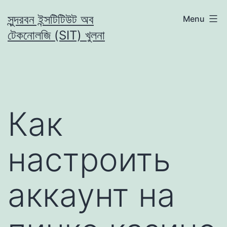
Skip
সুন্দরবন ইন্সটিটিউট অব
Menu
to
টেকনোলজি (SIT) খুলনা
content
Как
настроить
аккаунт на