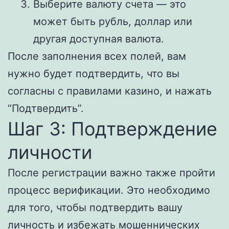
Выберите валюту счета — это
может быть рубль, доллар или
другая доступная валюта.
После заполнения всех полей, вам
нужно будет подтвердить, что вы
согласны с правилами казино, и нажать
“Подтвердить”.
Шаг 3: Подтверждение
личности
После регистрации важно также пройти
процесс верификации. Это необходимо
для того, чтобы подтвердить вашу
личность и избежать мошеннических