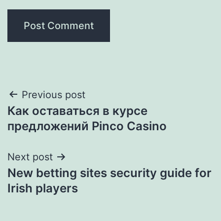
Post
Previous post
Как оставаться в курсе
navigation
предложений Pinco Casino
Next post
New betting sites security guide for
Irish players