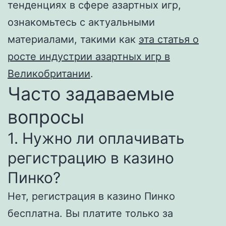
тенденциях в сфере азартных игр,
ознакомьтесь с актуальными
материалами, такими как
эта статья о
росте индустрии азартных игр в
Великобритании
.
Часто задаваемые
вопросы
1. Нужно ли оплачивать
регистрацию в казино
Пинко?
Нет, регистрация в казино Пинко
бесплатна. Вы платите только за