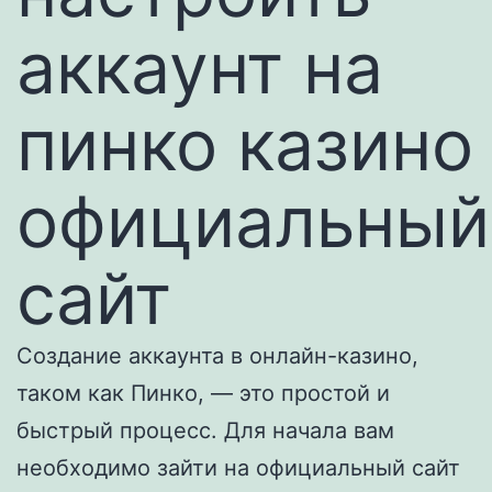
аккаунт на
пинко казино
официальный
сайт
Создание аккаунта в онлайн-казино,
таком как Пинко, — это простой и
быстрый процесс. Для начала вам
необходимо зайти на официальный сайт