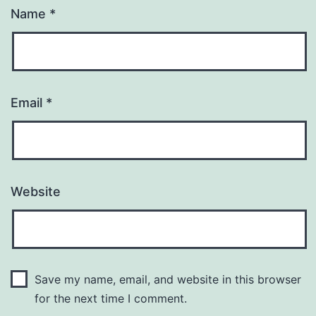
Name
*
Email
*
Website
Save my name, email, and website in this browser
for the next time I comment.