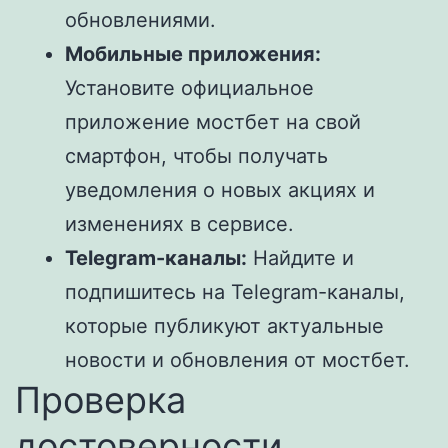
обновлениями.
Мобильные приложения:
Установите официальное
приложение мостбет на свой
смартфон, чтобы получать
уведомления о новых акциях и
изменениях в сервисе.
Telegram-каналы:
Найдите и
подпишитесь на Telegram-каналы,
которые публикуют актуальные
новости и обновления от мостбет.
Проверка
достоверности