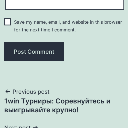
Save my name, email, and website in this browser
for the next time I comment.
Post
Previous post
1win Турниры: Соревнуйтесь и
navigation
выигрывайте крупно!
Next post