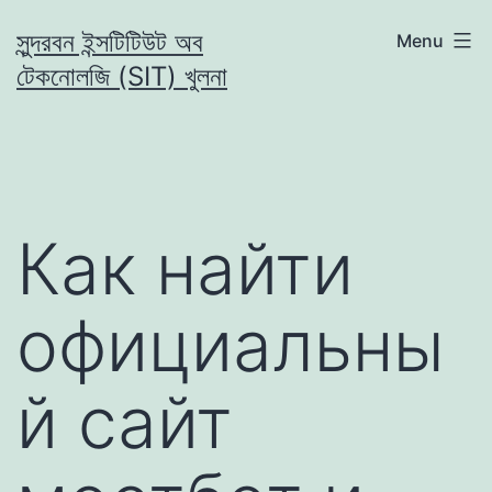
Skip
সুন্দরবন ইন্সটিটিউট অব
Menu
to
টেকনোলজি (SIT) খুলনা
content
Как найти
официальны
й сайт