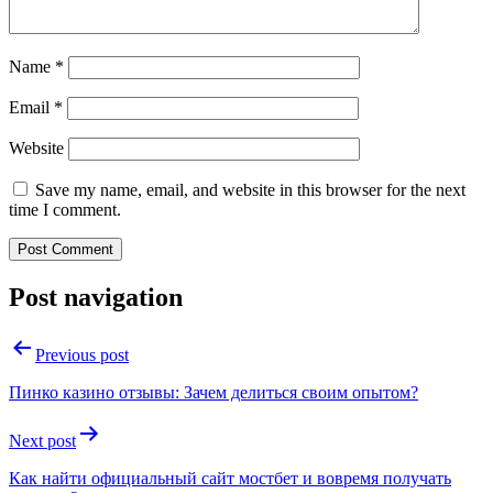
Name
*
Email
*
Website
Save my name, email, and website in this browser for the next
time I comment.
Post navigation
Previous post
Пинко казино отзывы: Зачем делиться своим опытом?
Next post
Как найти официальный сайт мостбет и вовремя получать