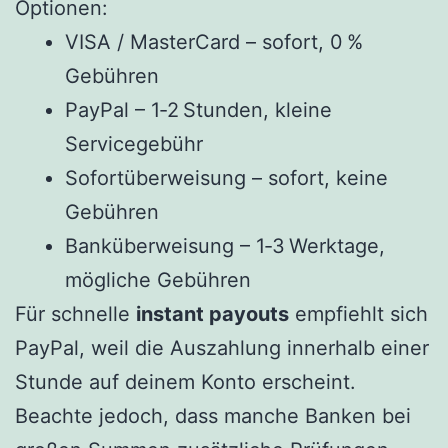
Optionen:
VISA / MasterCard – sofort, 0 %
Gebühren
PayPal – 1‑2 Stunden, kleine
Servicegebühr
Sofortüberweisung – sofort, keine
Gebühren
Banküberweisung – 1‑3 Werktage,
mögliche Gebühren
Für schnelle
instant payouts
empfiehlt sich
PayPal, weil die Auszahlung innerhalb einer
Stunde auf deinem Konto erscheint.
Beachte jedoch, dass manche Banken bei