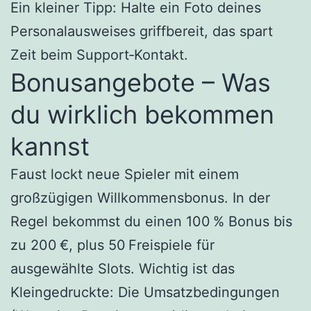
Ein kleiner Tipp: Halte ein Foto deines
Personalausweises griffbereit, das spart
Zeit beim Support‑Kontakt.
Bonusangebote – Was
du wirklich bekommen
kannst
Faust lockt neue Spieler mit einem
großzügigen Willkommensbonus. In der
Regel bekommst du einen 100 % Bonus bis
zu 200 €, plus 50 Freispiele für
ausgewählte Slots. Wichtig ist das
Kleingedruckte: Die Umsatzbedingungen