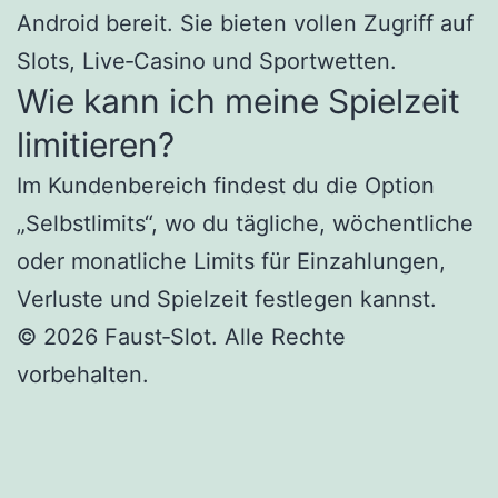
Android bereit. Sie bieten vollen Zugriff auf
Slots, Live‑Casino und Sportwetten.
Wie kann ich meine Spielzeit
limitieren?
Im Kundenbereich findest du die Option
„Selbstlimits“, wo du tägliche, wöchentliche
oder monatliche Limits für Einzahlungen,
Verluste und Spielzeit festlegen kannst.
© 2026 Faust‑Slot. Alle Rechte
vorbehalten.