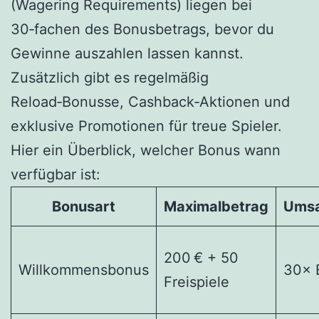
(Wagering Requirements) liegen bei
30‑fachen des Bonusbetrags, bevor du
Gewinne auszahlen lassen kannst.
Zusätzlich gibt es regelmäßig
Reload‑Bonusse, Cashback‑Aktionen und
exklusive Promotionen für treue Spieler.
Hier ein Überblick, welcher Bonus wann
verfügbar ist:
Bonusart
Maximalbetrag
Umsa
200 € + 50
Willkommensbonus
30× 
Freispiele