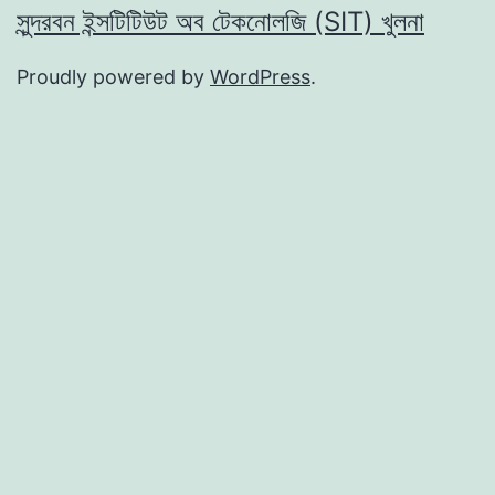
সুন্দরবন ইন্সটিটিউট অব টেকনোলজি (SIT) খুলনা
Proudly powered by
WordPress
.
l
casinos not on gamstop
uk casinos
non gamstop