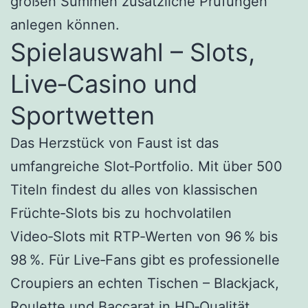
großen Summen zusätzliche Prüfungen
anlegen können.
Spielauswahl – Slots,
Live‑Casino und
Sportwetten
Das Herzstück von Faust ist das
umfangreiche Slot‑Portfolio. Mit über 500
Titeln findest du alles von klassischen
Früchte‑Slots bis zu hochvolatilen
Video‑Slots mit RTP‑Werten von 96 % bis
98 %. Für Live‑Fans gibt es professionelle
Croupiers an echten Tischen – Blackjack,
Roulette und Baccarat in HD‑Qualität.