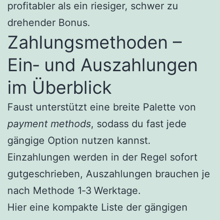
profitabler als ein riesiger, schwer zu
drehender Bonus.
Zahlungsmethoden –
Ein‑ und Auszahlungen
im Überblick
Faust unterstützt eine breite Palette von
payment methods
, sodass du fast jede
gängige Option nutzen kannst.
Einzahlungen werden in der Regel sofort
gutgeschrieben, Auszahlungen brauchen je
nach Methode 1‑3 Werktage.
Hier eine kompakte Liste der gängigen