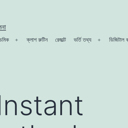
লনা
েমিক
ক্লাশ রুটিন
রেজাল্ট
ভর্তি তথ্য
ডিজিটাল ক
Open
Open
menu
menu
Instant