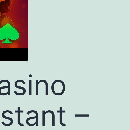
asino
nstant –