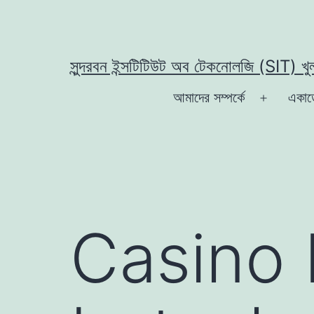
Skip
to
content
সুন্দরবন ইন্সটিটিউট অব টেকনোলজি (SIT) খু
আমাদের সম্পর্কে
একাড
Open
menu
Casino 