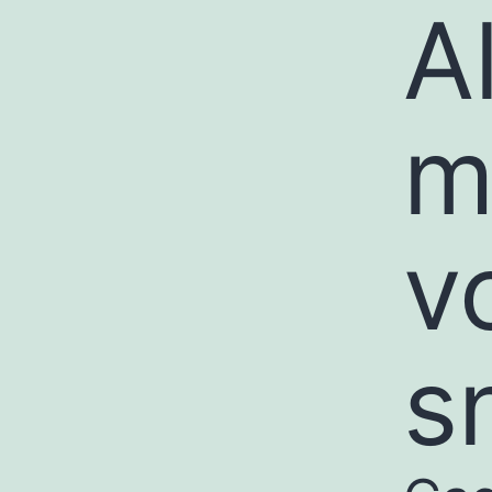
A
m
v
s