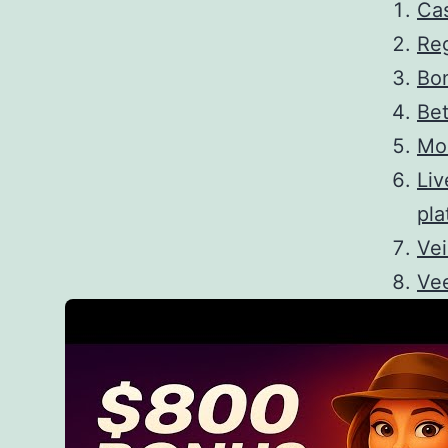
Cas
Reg
Bo
Bet
Mob
Liv
pla
Vei
Vee