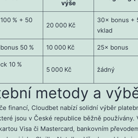
výše
 100 % + 50
30× bonus + 
20 000 Kč
vklad
 bonus 50 %
10 000 Kč
25× bonus
ck 10 %
5 000 Kč
žádný
tební metody a výb
če financí, Cloudbet nabízí solidní výběr plateb
které jsou v České republice běžně používány. 
kartou Visa či Mastercard, bankovním převode