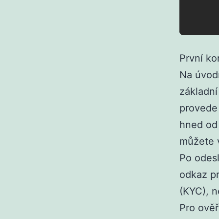
První ko
Na úvodn
základní
provede
hned od 
můžete v
Po odesl
odkaz pr
(KYC), n
Pro ověř