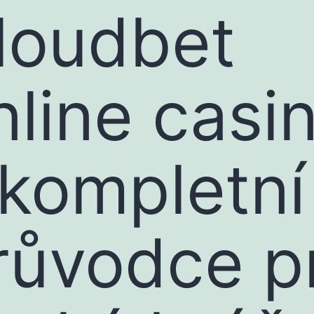
loudbet
nline casi
 kompletní
růvodce p