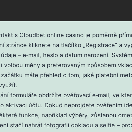
ntakt s Cloudbet online casino je poměrně přím
í stránce kliknete na tlačítko „Registrace“ a vy
 údaje – e‑mail, heslo a datum narození. Systé
 i volbou měny a preferovaným způsobem vklad
začátku máte přehled o tom, jaké platební me
yužít.
ání formuláře obdržíte ověřovací e‑mail, ve kte
o aktivaci účtu. Dokud neprojdete ověřením ide
ěkteré funkce, například výběry, zůstanou ome
ení stačí nahrát fotografii dokladu a selfie – pro