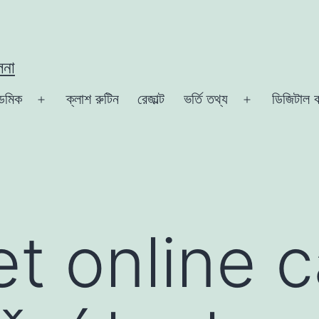
লনা
েমিক
ক্লাশ রুটিন
রেজাল্ট
ভর্তি তথ্য
ডিজিটাল ক
Open
Open
menu
menu
t online c