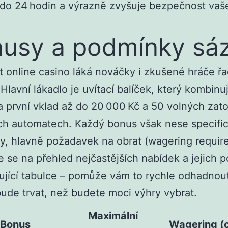
 do 24 hodin a výrazně zvyšuje bezpečnost vaš
usy a podmínky sáz
 online casino láká nováčky i zkušené hráče ř
Hlavní lákadlo je uvítací balíček, který kombinu
 první vklad až do 20 000 Kč a 50 volných zat
ch automatech. Každý bonus však nese specifi
, hlavně požadavek na obrat (wagering requir
e se na přehled nejčastějších nabídek a jejich
ující tabulce – pomůže vám to rychle odhadnout
ude trvat, než budete moci výhry vybrat.
Maximální
Bonus
Wagering (