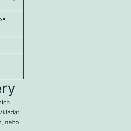
5×
ěry
ních
Vkládat
m, nebo