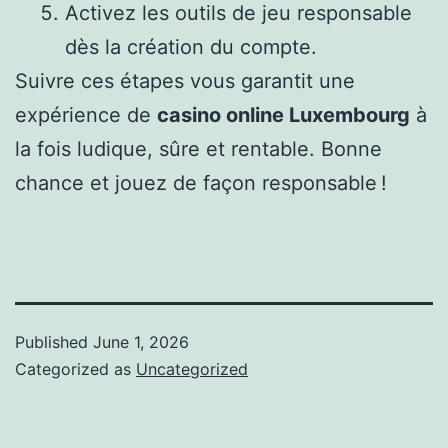
Activez les outils de jeu responsable
dès la création du compte.
Suivre ces étapes vous garantit une
expérience de
casino online Luxembourg
à
la fois ludique, sûre et rentable. Bonne
chance et jouez de façon responsable !
Published
June 1, 2026
Categorized as
Uncategorized