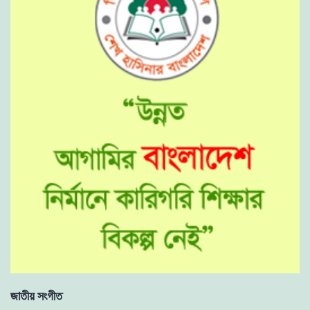
জাতীয় সংগীত