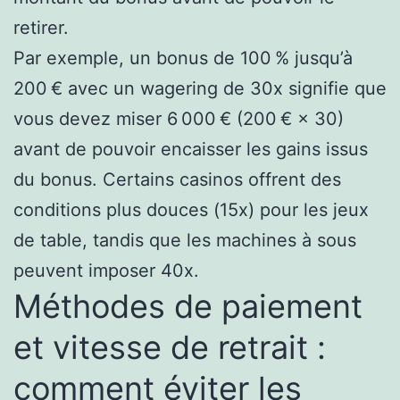
retirer.
Par exemple, un bonus de 100 % jusqu’à
200 € avec un wagering de 30x signifie que
vous devez miser 6 000 € (200 € × 30)
avant de pouvoir encaisser les gains issus
du bonus. Certains casinos offrent des
conditions plus douces (15x) pour les jeux
de table, tandis que les machines à sous
peuvent imposer 40x.
Méthodes de paiement
et vitesse de retrait :
comment éviter les