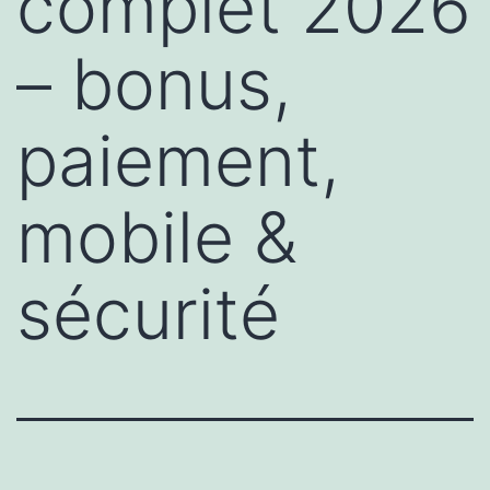
complet 2026
– bonus,
paiement,
mobile &
sécurité