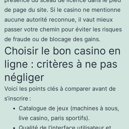
de page du site. Si le casino ne mentionne
aucune autorité reconnue, il vaut mieux
passer votre chemin pour éviter les risques
de fraude ou de blocage des gains.
Choisir le bon casino en
ligne : critères à ne pas
négliger
Voici les points clés à comparer avant de
s’inscrire :
Catalogue de jeux (machines à sous,
live casino, paris sportifs).
Qualité de l’interface utilisateur et