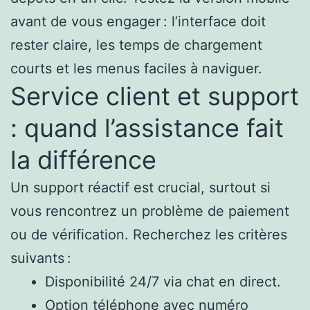
avant de vous engager : l’interface doit
rester claire, les temps de chargement
courts et les menus faciles à naviguer.
Service client et support
: quand l’assistance fait
la différence
Un support réactif est crucial, surtout si
vous rencontrez un problème de paiement
ou de vérification. Recherchez les critères
suivants :
Disponibilité 24/7 via chat en direct.
Option téléphone avec numéro