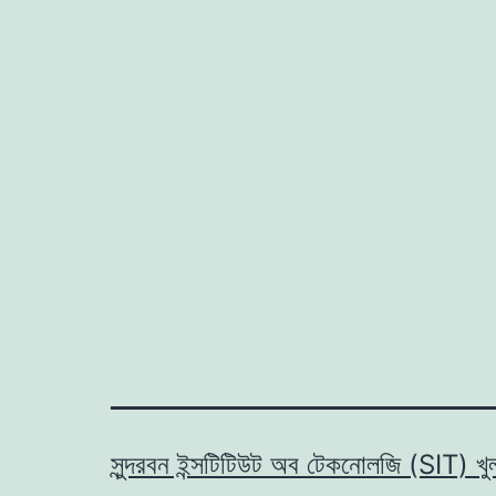
সুন্দরবন ইন্সটিটিউট অব টেকনোলজি (SIT) খু