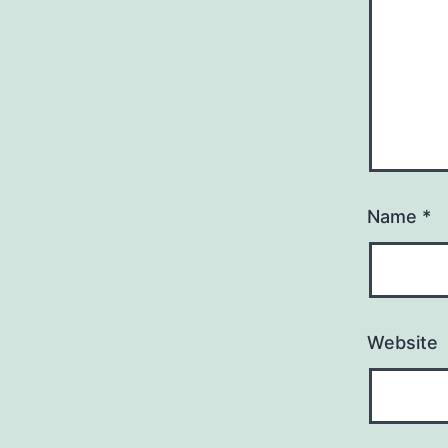
Name
*
Website