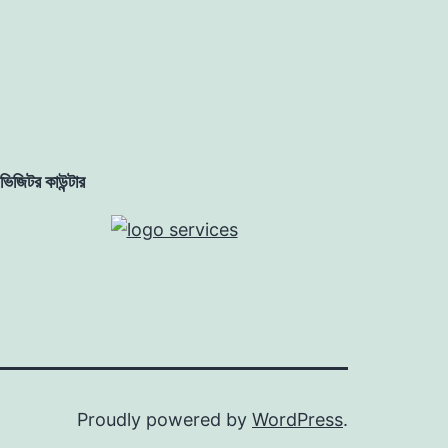
ভিজিটর কাউন্টার
Proudly powered by
WordPress
.