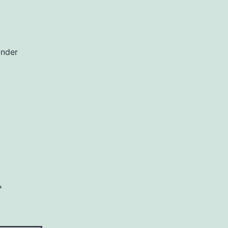
under
*