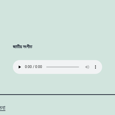
জাতীয় সংগীত
লনা