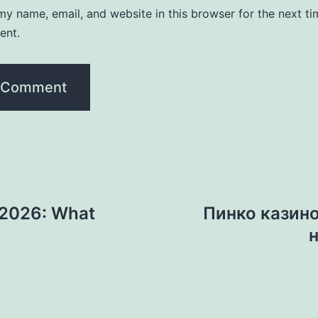
y name, email, and website in this browser for the next ti
ent.
 2026: What
Пинко казин