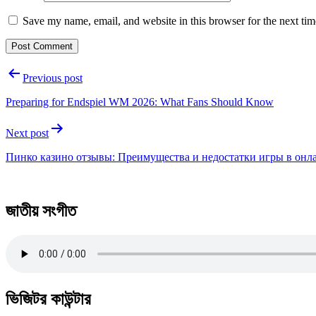
Save my name, email, and website in this browser for the next ti
Post
Previous post
navigation
Preparing for Endspiel WM 2026: What Fans Should Know
Next post
Пинко казино отзывы: Преимущества и недостатки игры в онл
জাতীয় সংগীত
ভিজিটর কাউন্টার