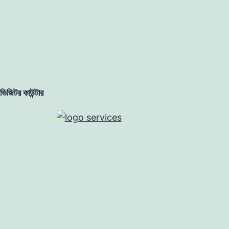
ভিজিটর কাউন্টার