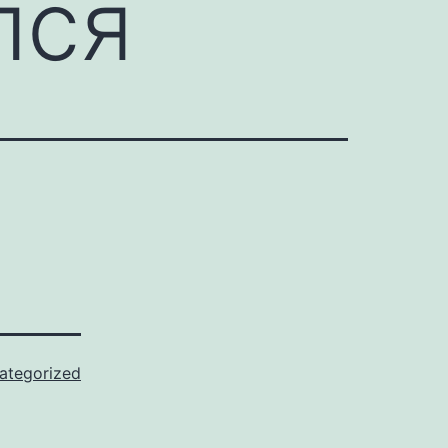
лся
ategorized