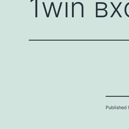
1win вх
Published