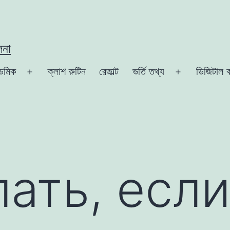
লনা
েমিক
ক্লাশ রুটিন
রেজাল্ট
ভর্তি তথ্য
ডিজিটাল ক
Open
Open
menu
menu
лать, есл