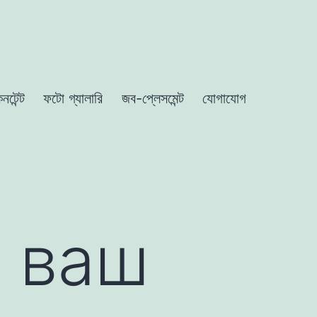
নটেন্ট
ফটো গ্যালারি
জব-প্লেসমেন্ট
যোগাযোগ
и ваш