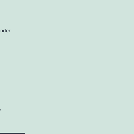
under
*