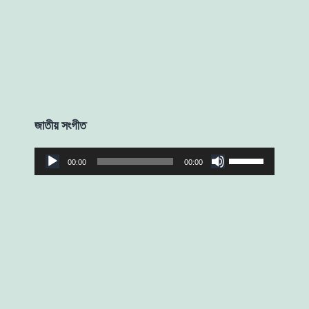
জাতীয় সংগীত
Audio
Use
00:00
00:00
Player
Up/Down
Arrow
keys
to
increase
or
decrease