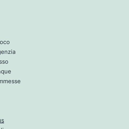
ioco
Agenzia
sso
nque
commesse
us