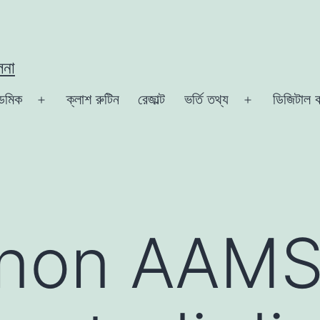
লনা
েমিক
ক্লাশ রুটিন
রেজাল্ট
ভর্তি তথ্য
ডিজিটাল ক
Open
Open
menu
menu
 non AAMS