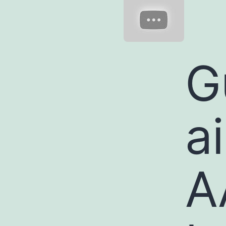
G
a
A