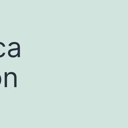
ca
on