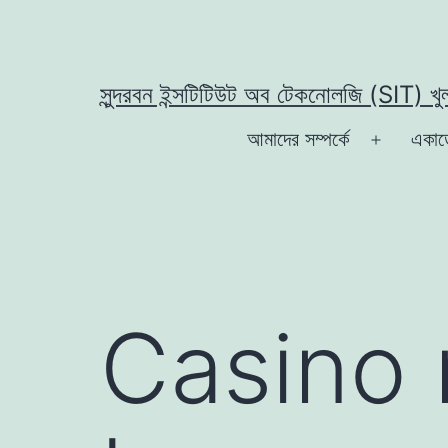
Skip
to
content
সুন্দরবন ইন্সটিটিউট অব টেকনোলজি (SIT) খু
আমাদের সম্পর্কে
একাড
Open
menu
Casino