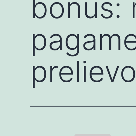
bonus: 
pagamen
preliev