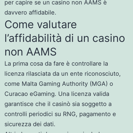
per capire se un casino non AAMS è
davvero affidabile.
Come valutare
l’affidabilità di un casino
non AAMS
La prima cosa da fare è controllare la
licenza rilasciata da un ente riconosciuto,
come Malta Gaming Authority (MGA) o
Curacao eGaming. Una licenza valida
garantisce che il casinò sia soggetto a
controlli periodici su RNG, pagamento e
sicurezza dei dati.