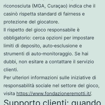
riconosciuta (MGA, Curaçao) indica che il
casinò rispetta standard di fairness e
protezione del giocatore.
Il rispetto del gioco responsabile è
obbligatorio: cerca opzioni per impostare
limiti di deposito, auto‑esclusione e
strumenti di auto‑monitoraggio. Se hai
dubbi, non esitare a contattare il servizio
clienti.
Per ulteriori informazioni sulle iniziative di
responsabilità sociale nel settore del gioco,
visita
https://www.fondazioneremotti.it/
.
Supporto clienti: quando