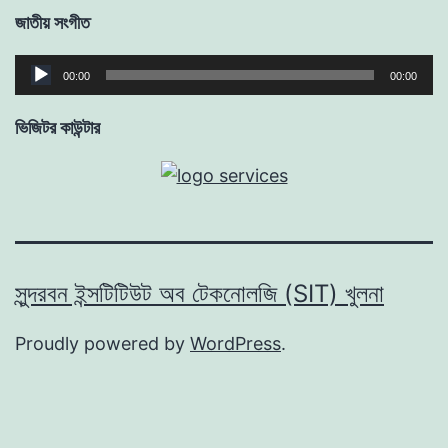
জাতীয় সংগীত
Audio
00:00
00:00
Player
ভিজিটর কাউন্টার
সুন্দরবন ইন্সটিটিউট অব টেকনোলজি (SIT) খুলনা
Proudly powered by
WordPress
.
nos not on gamstop
uk casinos
non gamstop casi