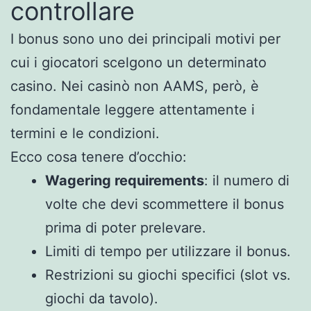
controllare
I bonus sono uno dei principali motivi per
cui i giocatori scelgono un determinato
casino. Nei casinò non AAMS, però, è
fondamentale leggere attentamente i
termini e le condizioni.
Ecco cosa tenere d’occhio:
Wagering requirements
: il numero di
volte che devi scommettere il bonus
prima di poter prelevare.
Limiti di tempo per utilizzare il bonus.
Restrizioni su giochi specifici (slot vs.
giochi da tavolo).