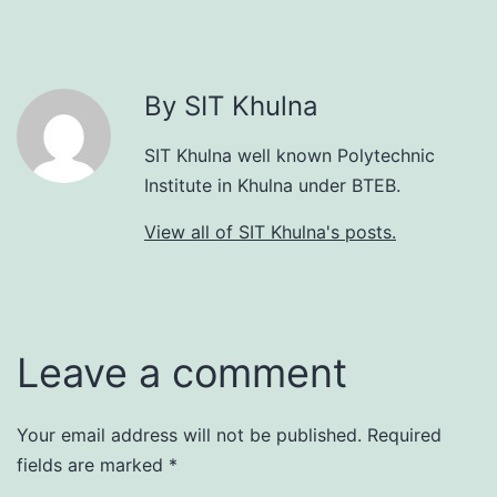
By SIT Khulna
SIT Khulna well known Polytechnic
Institute in Khulna under BTEB.
View all of SIT Khulna's posts.
Leave a comment
Your email address will not be published.
Required
fields are marked
*