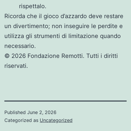
rispettalo.
Ricorda che il gioco d’azzardo deve restare
un divertimento; non inseguire le perdite e
utilizza gli strumenti di limitazione quando
necessario.
© 2026 Fondazione Remotti. Tutti i diritti
riservati.
Published
June 2, 2026
Categorized as
Uncategorized