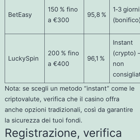
150 % fino
1‑3 giorni
BetEasy
95,8 %
a €300
(bonifico
Instant
200 % fino
(crypto) 
LuckySpin
96,1 %
a €400
non
consiglia
Nota: se scegli un metodo “instant” come le
criptovalute, verifica che il casino offra
anche opzioni tradizionali, così da garantire
la sicurezza dei tuoi fondi.
Registrazione, verifica