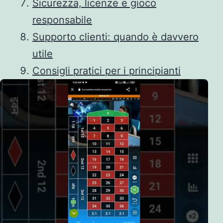
Sicurezza, licenze e gioco
responsabile
Supporto clienti: quando è davvero
utile
Consigli pratici per i principianti