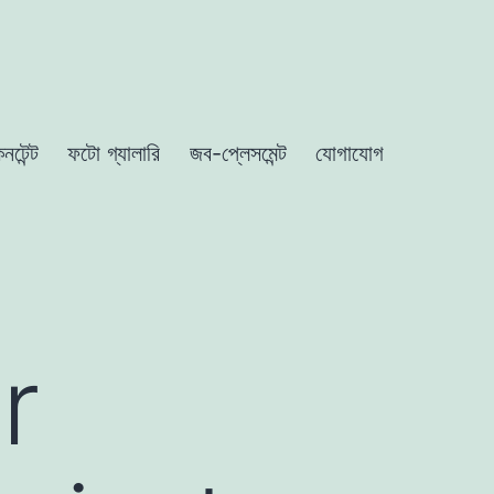
নটেন্ট
ফটো গ্যালারি
জব-প্লেসমেন্ট
যোগাযোগ
r