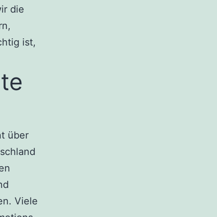
ir die
rn,
tig ist,
rte
ht über
schland
ren
nd
n. Viele