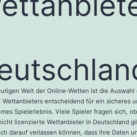
ettanbiet
eutschlan
eutigen Welt der Online-Wetten ist die Auswahl
n Wettanbieters entscheidend für ein sicheres 
es Spielerlebnis. Viele Spieler fragen sich, ob
nicht lizenzierte Wettanbieter in Deutschland g
ich darauf verlassen können, dass ihre Daten un