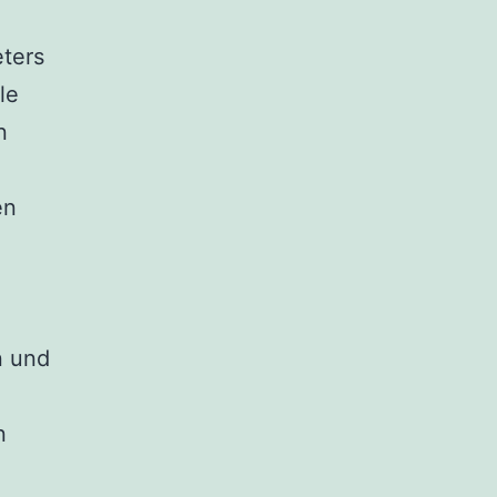
eters
le
n
.
en
n und
n