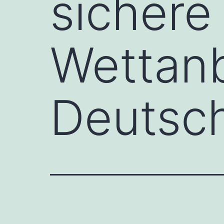
sichere 
Wettanb
Deutsc