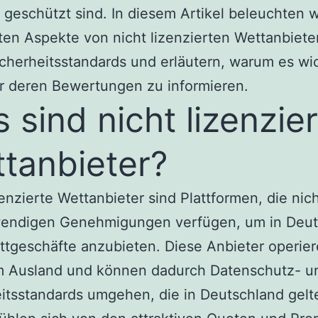
 geschützt sind. In diesem Artikel beleuchten w
ten Aspekte von nicht lizenzierten Wettanbiete
cherheitsstandards und erläutern, warum es wich
r deren Bewertungen zu informieren.
 sind nicht lizenzie
tanbieter?
zenzierte Wettanbieter sind Plattformen, die nic
wendigen Genehmigungen verfügen, um in Deut
ttgeschäfte anzubieten. Diese Anbieter operie
im Ausland und können dadurch Datenschutz- u
itsstandards umgehen, die in Deutschland gelte