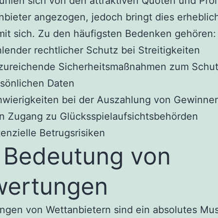
fühlen sich von den attraktiven Quoten und Pro
nbieter angezogen, jedoch bringt dies erheblic
mit sich. Zu den häufigsten Bedenken gehören:
lender rechtlicher Schutz bei Streitigkeiten
zureichende Sicherheitsmaßnahmen zum Schut
sönlichen Daten
wierigkeiten bei der Auszahlung von Gewinne
n Zugang zu Glücksspielaufsichtsbehörden
enzielle Betrugsrisiken
 Bedeutung von
wertungen
gen von Wettanbietern sind ein absolutes Mus