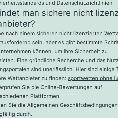
herheitsstandards und Datenschutzrichtlinien
indet man sichere nicht lizenz
anbieter?
e nach einem sicheren nicht lizenzierten Wett
ausfordernd sein, aber es gibt bestimmte Schrit
unternehmen können, um ihre Sicherheit zu
isten. Eine gründliche Recherche und das Nut
gsportalen sind unerlässlich. Hier sind einige 
re Wettanbieter zu finden:
sportwetten ohne l
rprüfen Sie die Online-Bewertungen auf
schiedenen Plattformen.
sen Sie die Allgemeinen Geschäftsbedingungen
gfältig durch.