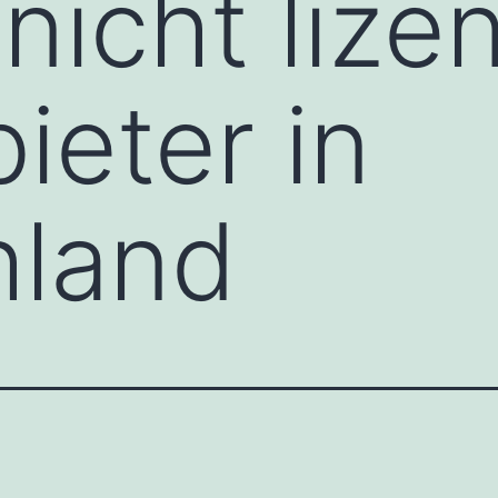
nicht lize
ieter in
hland