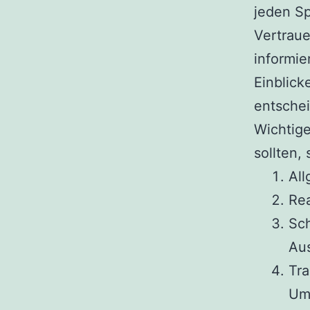
jeden Sp
Vertraue
informie
Einblick
entschei
Wichtig
sollten, 
All
Re
Sch
Au
Tr
Um