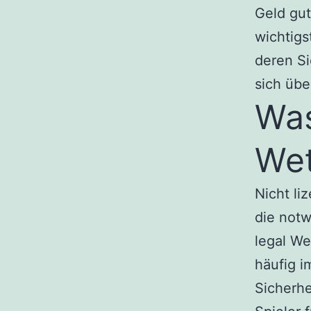
Geld gut
wichtigs
deren Si
sich übe
Was
Wet
Nicht li
die not
legal We
häufig 
Sicherhe