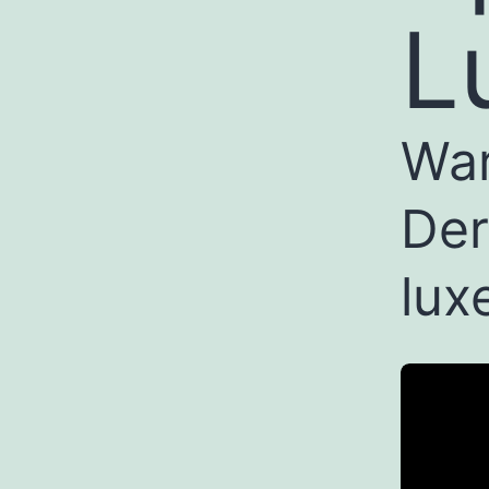
L
War
Der
lux