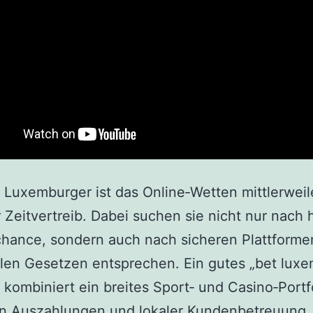
e Luxemburger ist das Online‑Wetten mittlerweil
r Zeitvertreib. Dabei suchen sie nicht nur nach 
hance, sondern auch nach sicheren Plattformen
len Gesetzen entsprechen. Ein gutes „bet lux
kombiniert ein breites Sport‑ und Casino‑Portfo
en Auszahlungen und lokaler Kundenbetreuung.