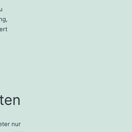
u
ng,
ert
ten
eter nur