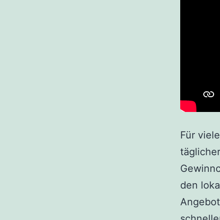
Für viel
tägliche
Gewinnc
den loka
Angebot 
schnell