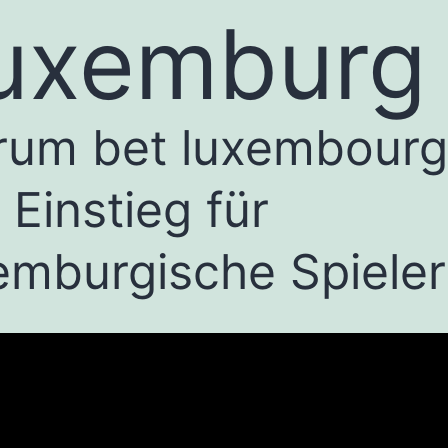
uxemburg
um bet luxembourg
 Einstieg für
emburgische Spieler