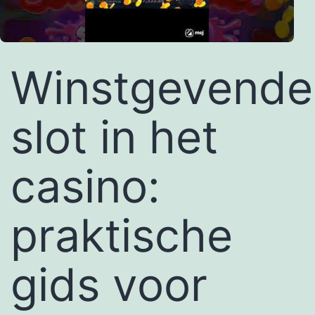
Winstgevende
slot in het
casino:
praktische
gids voor