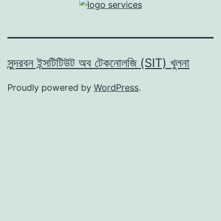
সুন্দরবন ইন্সটিটিউট অব টেকনোলজি (SIT) খুলনা
Proudly powered by
WordPress
.
ori School
casinos not on gamstop
uk casinos
no