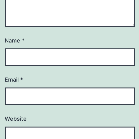
Name
*
Email
*
Website