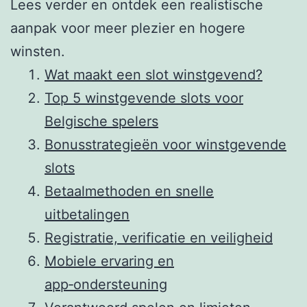
Lees verder en ontdek een realistische
aanpak voor meer plezier en hogere
winsten.
Wat maakt een slot winstgevend?
Top 5 winstgevende slots voor
Belgische spelers
Bonusstrategieën voor winstgevende
slots
Betaalmethoden en snelle
uitbetalingen
Registratie, verificatie en veiligheid
Mobiele ervaring en
app‑ondersteuning