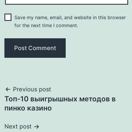
Save my name, email, and website in this browser
for the next time I comment.
Post
Previous post
Топ-10 выигрышных методов в
navigation
пинко казино
Next post