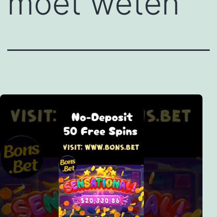
moet weten