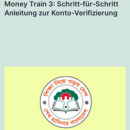
Money Train 3: Schritt‑für‑Schritt
Anleitung zur Konto‑Verifizierung