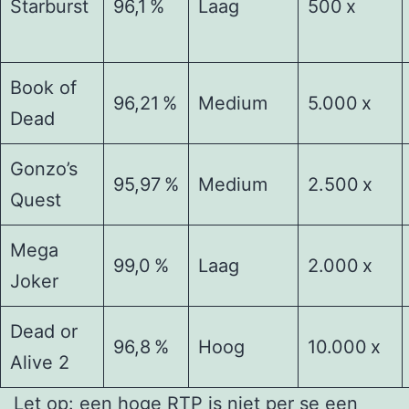
Starburst
96,1 %
Laag
500 x
Book of
96,21 %
Medium
5.000 x
Dead
Gonzo’s
95,97 %
Medium
2.500 x
Quest
Mega
99,0 %
Laag
2.000 x
Joker
Dead or
96,8 %
Hoog
10.000 x
Alive 2
Let op: een hoge RTP is niet per se een