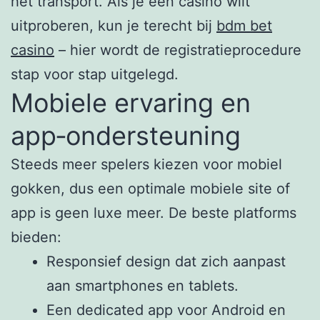
het transport. Als je een casino wilt
uitproberen, kun je terecht bij
bdm bet
casino
– hier wordt de registratieprocedure
stap voor stap uitgelegd.
Mobiele ervaring en
app‑ondersteuning
Steeds meer spelers kiezen voor mobiel
gokken, dus een optimale mobiele site of
app is geen luxe meer. De beste platforms
bieden:
Responsief design dat zich aanpast
aan smartphones en tablets.
Een dedicated app voor Android en