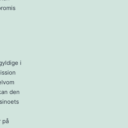
promis
gyldige i
ission
elvom
 kan den
asinoets
r på