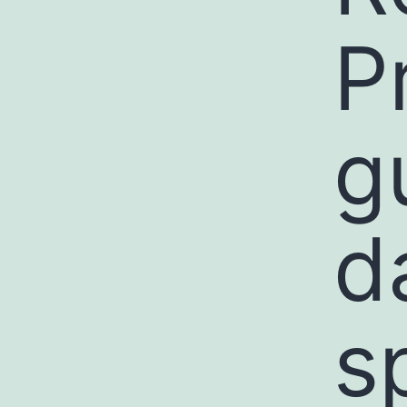
P
gu
d
sp