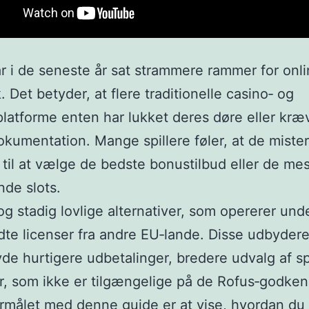
r i de seneste år sat strammere rammer for onlin
 Det betyder, at flere traditionelle casino‑ og
platforme enten har lukket deres døre eller kræ
okumentation. Mange spillere føler, at de mister
 til at vælge de bedste bonustilbud eller de mes
de slots.
og stadig lovlige alternativer, som opererer und
te licenser fra andre EU‑lande. Disse udbyder
byde hurtigere udbetalinger, bredere udvalg af sp
, som ikke er tilgængelige på de Rofus‑godke
ormålet med denne guide er at vise, hvordan du