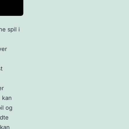
e spil i
ver
t
er
e kan
il og
ndte
 kan