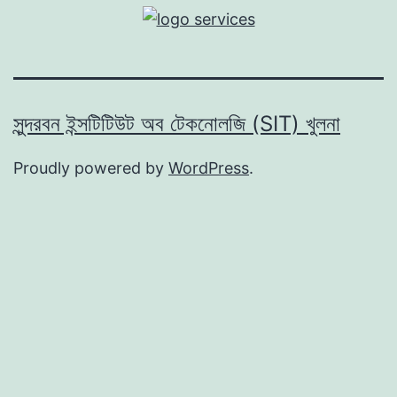
সুন্দরবন ইন্সটিটিউট অব টেকনোলজি (SIT) খুলনা
Proudly powered by
WordPress
.
ri School
casinos not on gamstop
uk casinos
non