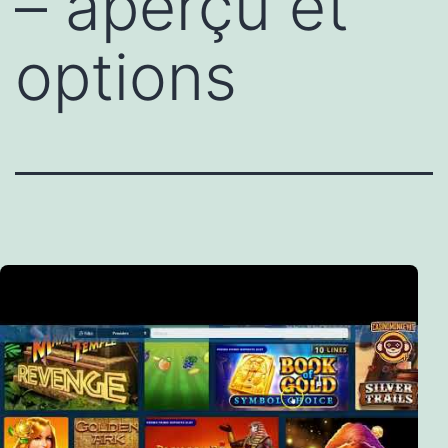
– aperçu et
options