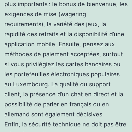
plus importants : le bonus de bienvenue, les
exigences de mise (wagering
requirements), la variété des jeux, la
rapidité des retraits et la disponibilité d’une
application mobile. Ensuite, pensez aux
méthodes de paiement acceptées, surtout
si vous privilégiez les cartes bancaires ou
les portefeuilles électroniques populaires
au Luxembourg. La qualité du support
client, la présence d’un chat en direct et la
possibilité de parler en français ou en
allemand sont également décisives.
Enfin, la sécurité technique ne doit pas être