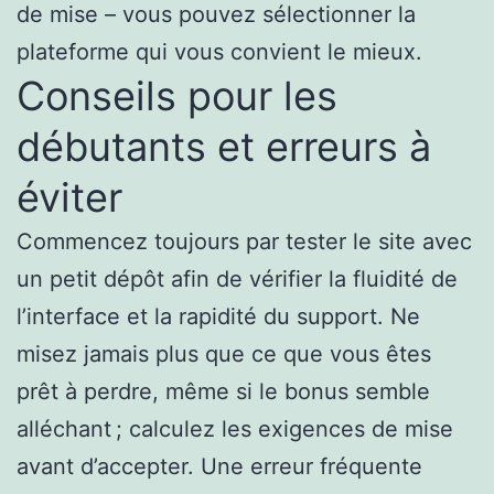
de mise – vous pouvez sélectionner la
plateforme qui vous convient le mieux.
Conseils pour les
débutants et erreurs à
éviter
Commencez toujours par tester le site avec
un petit dépôt afin de vérifier la fluidité de
l’interface et la rapidité du support. Ne
misez jamais plus que ce que vous êtes
prêt à perdre, même si le bonus semble
alléchant ; calculez les exigences de mise
avant d’accepter. Une erreur fréquente