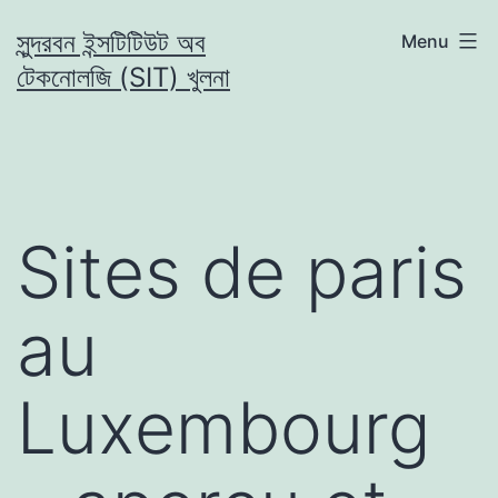
Skip
সুন্দরবন ইন্সটিটিউট অব
Menu
to
টেকনোলজি (SIT) খুলনা
content
Sites de paris
au
Luxembourg