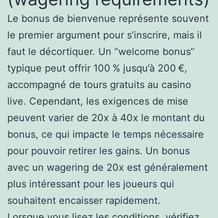
Le bonus de bienvenue représente souvent
le premier argument pour s’inscrire, mais il
faut le décortiquer. Un “welcome bonus”
typique peut offrir 100 % jusqu’à 200 €,
accompagné de tours gratuits au casino
live. Cependant, les exigences de mise
peuvent varier de 20x à 40x le montant du
bonus, ce qui impacte le temps nécessaire
pour pouvoir retirer les gains. Un bonus
avec un wagering de 20x est généralement
plus intéressant pour les joueurs qui
souhaitent encaisser rapidement.
Lorsque vous lisez les conditions, vérifiez