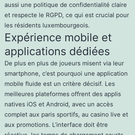
aussi une politique de confidentialité claire
et respecte le RGPD, ce qui est crucial pour
les résidents luxembourgeois.
Expérience mobile et
applications dédiées
De plus en plus de joueurs misent via leur
smartphone, c’est pourquoi une application
mobile fluide est un critère décisif. Les
meilleures plateformes offrent des applis
natives iOS et Android, avec un accès
complet aux paris sportifs, au casino live et
aux promotions. L’interface doit être