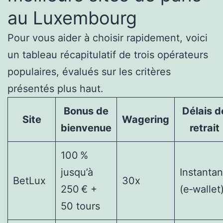
au Luxembourg
Pour vous aider à choisir rapidement, voici
un tableau récapitulatif de trois opérateurs
populaires, évalués sur les critères
présentés plus haut.
Bonus de
Délais d
Site
Wagering
bienvenue
retrait
100 %
jusqu’à
Instanta
BetLux
30x
250 € +
(e‑wallet
50 tours