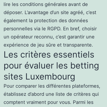
lire les conditions générales avant de
déposer. L’avantage d’un site agréé, c’est
également la protection des données
personnelles via le RGPD. En bref, choisir
un opérateur reconnu, c’est garantir une
expérience de jeu sûre et transparente.
Les critères essentiels
pour évaluer les betting
sites Luxembourg
Pour comparer les différentes plateformes,
établissez d’abord une liste de critères qui
comptent vraiment pour vous. Parmi les