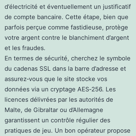
d’électricité et éventuellement un justificatif
de compte bancaire. Cette étape, bien que
parfois perçue comme fastidieuse, protège
votre argent contre le blanchiment d’argent
et les fraudes.
En termes de sécurité, cherchez le symbole
du cadenas SSL dans la barre d’adresse et
assurez‑vous que le site stocke vos
données via un cryptage AES‑256. Les
licences délivrées par les autorités de
Malte, de Gibraltar ou d’Allemagne
garantissent un contrôle régulier des
pratiques de jeu. Un bon opérateur propose