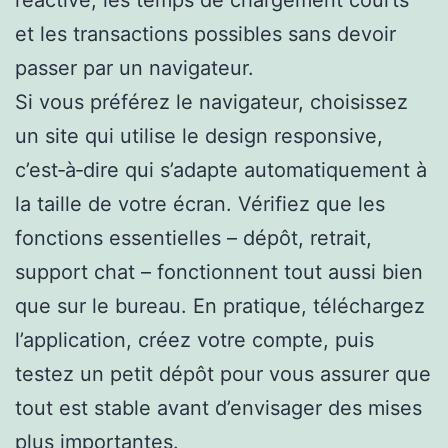
réactive, les temps de chargement courts
et les transactions possibles sans devoir
passer par un navigateur.
Si vous préférez le navigateur, choisissez
un site qui utilise le design responsive,
c’est‑à‑dire qui s’adapte automatiquement à
la taille de votre écran. Vérifiez que les
fonctions essentielles – dépôt, retrait,
support chat – fonctionnent tout aussi bien
que sur le bureau. En pratique, téléchargez
l’application, créez votre compte, puis
testez un petit dépôt pour vous assurer que
tout est stable avant d’envisager des mises
plus importantes.