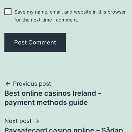
Save my name, email, and website in this browser
for the next time I comment.
Post
Previous post
Best online casinos Ireland –
navigation
payment methods guide
Next post
Paysafecard casino online – Sådan