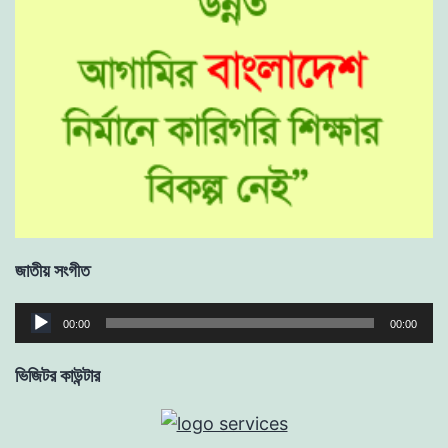
জাতীয় সংগীত
Audio
00:00
00:00
Player
ভিজিটর কাউন্টার