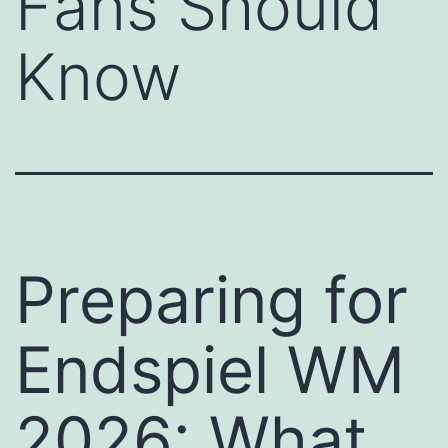
Fans Should
Know
Preparing for
Endspiel WM
2026: What