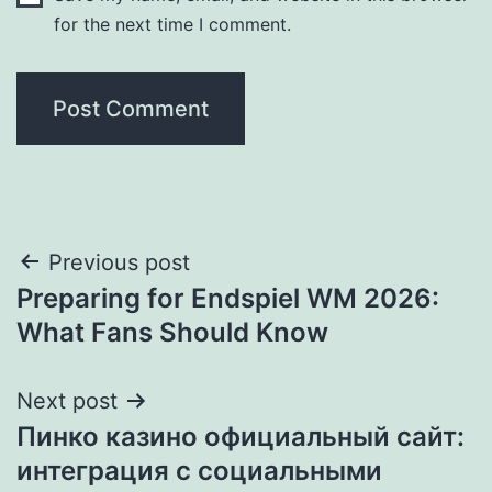
for the next time I comment.
Post
Previous post
Preparing for Endspiel WM 2026:
navigation
What Fans Should Know
Next post
Пинко казино официальный сайт:
интеграция с социальными