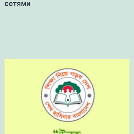
сетями