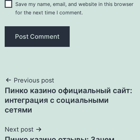
Save my name, email, and website in this browser
for the next time I comment.
Post
Previous post
Пинко казино официальный сайт:
navigation
интеграция с социальными
сетями
Next post
Пинко казино отзывы: Зачем