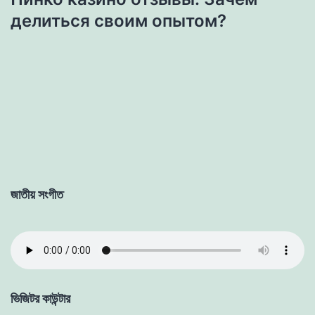
делиться своим опытом?
জাতীয় সংগীত
ভিজিটর কাউন্টার