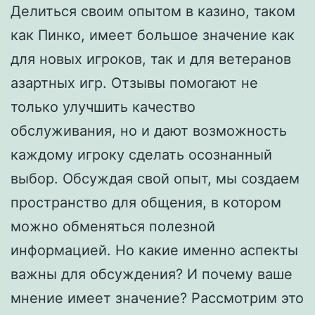
Делиться своим опытом в казино, таком
как Пинко, имеет большое значение как
для новых игроков, так и для ветеранов
азартных игр. Отзывы помогают не
только улучшить качество
обслуживания, но и дают возможность
каждому игроку сделать осознанный
выбор. Обсуждая свой опыт, мы создаем
пространство для общения, в котором
можно обменяться полезной
информацией. Но какие именно аспекты
важны для обсуждения? И почему ваше
мнение имеет значение? Рассмотрим это