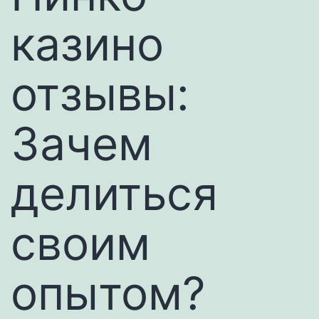
казино
отзывы:
Зачем
делиться
своим
опытом?