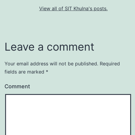
View all of SIT Khulna's posts.
Leave a comment
Your email address will not be published.
Required
fields are marked
*
Comment