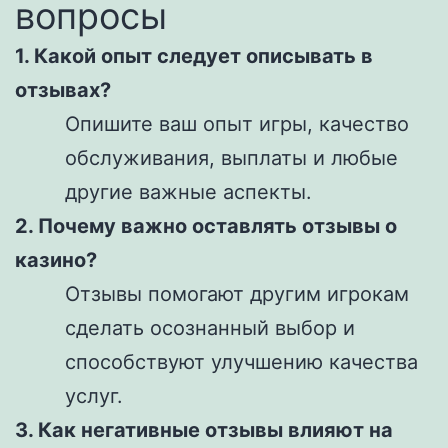
вопросы
1. Какой опыт следует описывать в
отзывах?
Опишите ваш опыт игры, качество
обслуживания, выплаты и любые
другие важные аспекты.
2. Почему важно оставлять отзывы о
казино?
Отзывы помогают другим игрокам
сделать осознанный выбор и
способствуют улучшению качества
услуг.
3. Как негативные отзывы влияют на