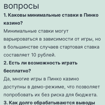
вопросы
1. Каковы минимальные ставки в Пинко
казино?
Минимальные ставки могут
варьироваться в зависимости от игры, но
в большинстве случаев стартовая ставка
составляет 10 рублей.
2. Есть ли возможность играть
бесплатно?
Да, многие игры в Пинко казино
доступны в демо-режиме, что позволяет
попробовать их без риска для бюджета.
3. Как долго обрабатываются выводы