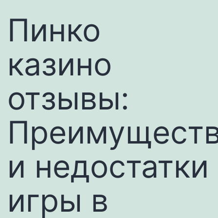
Пинко
казино
отзывы:
Преимущест
и недостатки
игры в