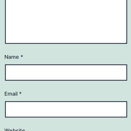
Name
*
Email
*
Website