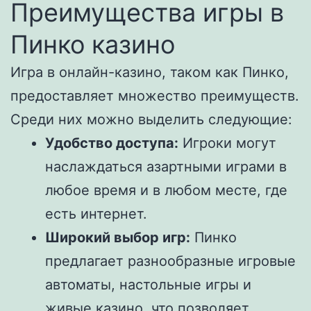
Преимущества игры в
Пинко казино
Игра в онлайн-казино, таком как Пинко,
предоставляет множество преимуществ.
Среди них можно выделить следующие:
Удобство доступа:
Игроки могут
наслаждаться азартными играми в
любое время и в любом месте, где
есть интернет.
Широкий выбор игр:
Пинко
предлагает разнообразные игровые
автоматы, настольные игры и
живые казино, что позволяет