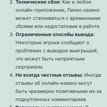
Технические сбои:
Как и любое
онлайн-приложение, Пинко казино
может сталкиваться с временными
сбоями или недостатками в работе.
Ограниченные способы вывода:
Некоторые игроки сообщают о
проблемах с выводом выигрышей,
что может быть неприятным
сюрпризом.
Не всегда честные отзывы:
Иногда
отзывы об онлайн-казино могут
быть чрезмерно позитивными из-за
подкупленных комментариев.