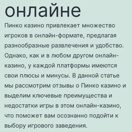
онлайне
Пинко казино привлекает множество
игроков в онлайн-формате, предлагая
разнообразные развлечения и удобство.
Однако, как и в любом другом онлайн-
казино, у каждой платформы имеются
свои плюсы и минусы. В данной статье
мы рассмотрим отзывы о Пинко казино и
выделим ключевые преимущества и
недостатки игры в этом онлайн-казино,
что поможет вам осознанно подойти к
выбору игрового заведения.