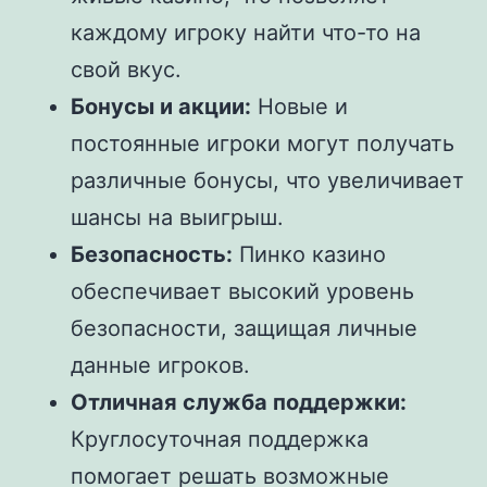
каждому игроку найти что-то на
свой вкус.
Бонусы и акции:
Новые и
постоянные игроки могут получать
различные бонусы, что увеличивает
шансы на выигрыш.
Безопасность:
Пинко казино
обеспечивает высокий уровень
безопасности, защищая личные
данные игроков.
Отличная служба поддержки:
Круглосуточная поддержка
помогает решать возможные