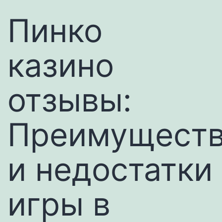
Пинко
казино
отзывы:
Преимущест
и недостатки
игры в