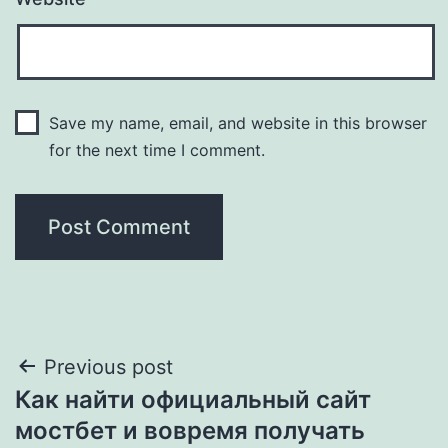
Save my name, email, and website in this browser
for the next time I comment.
Post
Previous post
Как найти официальный сайт
navigation
мостбет и вовремя получать