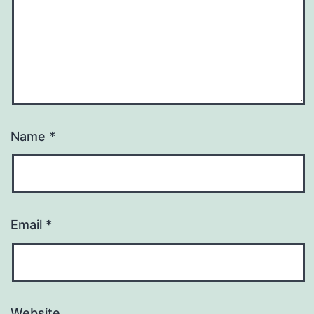
Name
*
Email
*
Website