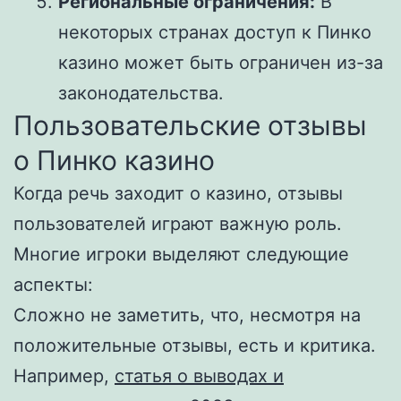
Региональные ограничения:
В
некоторых странах доступ к Пинко
казино может быть ограничен из-за
законодательства.
Пользовательские отзывы
о Пинко казино
Когда речь заходит о казино, отзывы
пользователей играют важную роль.
Многие игроки выделяют следующие
аспекты:
Сложно не заметить, что, несмотря на
положительные отзывы, есть и критика.
Например,
статья о выводах и