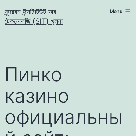
Skip
সুন্দরবন ইন্সটিটিউট অব
Menu
to
টেকনোলজি (SIT) খুলনা
content
Пинко
казино
официальны