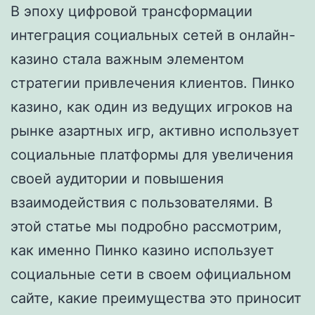
В эпоху цифровой трансформации
интеграция социальных сетей в онлайн-
казино стала важным элементом
стратегии привлечения клиентов. Пинко
казино, как один из ведущих игроков на
рынке азартных игр, активно использует
социальные платформы для увеличения
своей аудитории и повышения
взаимодействия с пользователями. В
этой статье мы подробно рассмотрим,
как именно Пинко казино использует
социальные сети в своем официальном
сайте, какие преимущества это приносит