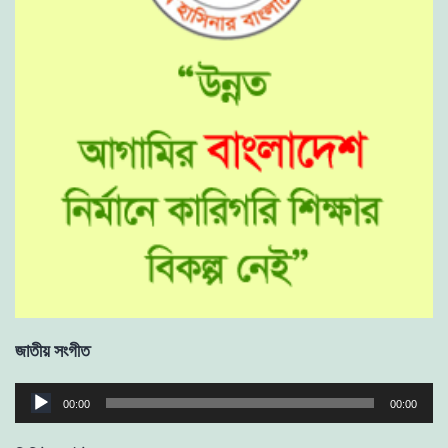
জাতীয় সংগীত
Audio
00:00
00:00
Player