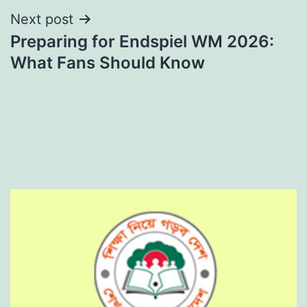
Next post
Preparing for Endspiel WM 2026:
What Fans Should Know