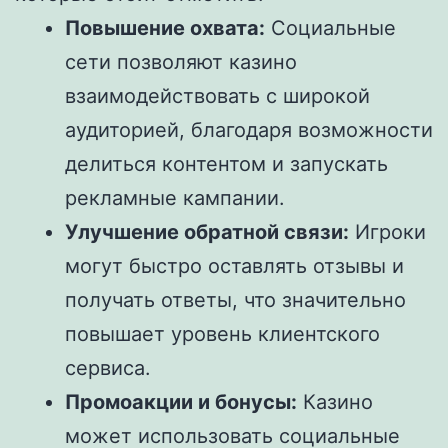
Повышение охвата:
Социальные
сети позволяют казино
взаимодействовать с широкой
аудиторией, благодаря возможности
делиться контентом и запускать
рекламные кампании.
Улучшение обратной связи:
Игроки
могут быстро оставлять отзывы и
получать ответы, что значительно
повышает уровень клиентского
сервиса.
Промоакции и бонусы:
Казино
может использовать социальные