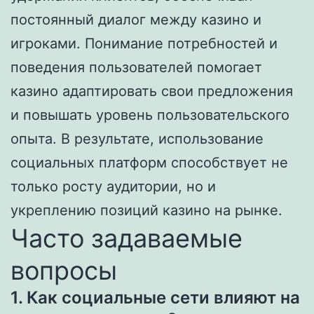
постоянный диалог между казино и
игроками. Понимание потребностей и
поведения пользователей помогает
казино адаптировать свои предложения
и повышать уровень пользовательского
опыта. В результате, использование
социальных платформ способствует не
только росту аудитории, но и
укреплению позиций казино на рынке.
Часто задаваемые
вопросы
1. Как социальные сети влияют на