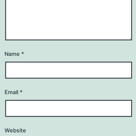
Name
*
Email
*
Website