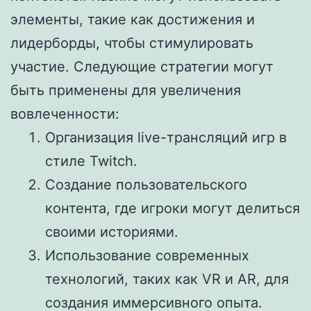
элементы, такие как достижения и
лидерборды, чтобы стимулировать
участие. Следующие стратегии могут
быть применены для увеличения
вовлеченности:
Организация live-трансляций игр в
стиле Twitch.
Создание пользовательского
контента, где игроки могут делиться
своими историями.
Использование современных
технологий, таких как VR и AR, для
создания иммерсивного опыта.