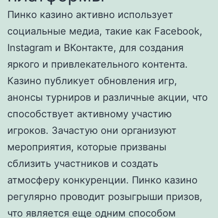
Пинко казино активно использует
социальные медиа, такие как Facebook,
Instagram и ВКонтакте, для создания
яркого и привлекательного контента.
Казино публикует обновления игр,
анонсы турниров и различные акции, что
способствует активному участию
игроков. Зачастую они организуют
мероприятия, которые призваны
сблизить участников и создать
атмосферу конкуренции. Пинко казино
регулярно проводит розыгрыши призов,
что является еще одним способом