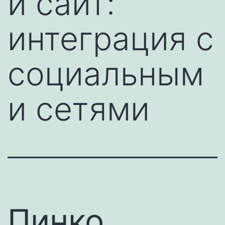
й сайт:
интеграция с
социальным
и сетями
Пинко