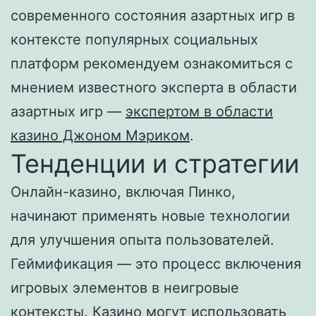
современного состояния азартных игр в
контексте популярных социальных
платформ рекомендуем ознакомиться с
мнением известного эксперта в области
азартных игр —
экспертом в области
казино Джоном Мэриком
.
Тенденции и стратегии
Онлайн-казино, включая Пинко,
начинают применять новые технологии
для улучшения опыта пользователей.
Геймификация — это процесс включения
игровых элементов в неигровые
контексты. Казино могут использовать