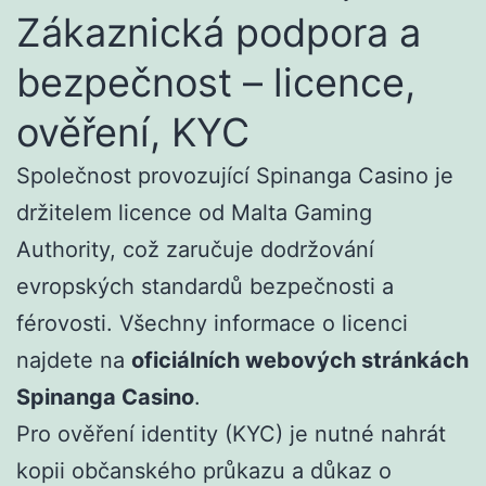
Zákaznická podpora a
bezpečnost – licence,
ověření, KYC
Společnost provozující Spinanga Casino je
držitelem licence od Malta Gaming
Authority, což zaručuje dodržování
evropských standardů bezpečnosti a
férovosti. Všechny informace o licenci
najdete na
oficiálních webových stránkách
Spinanga Casino
.
Pro ověření identity (KYC) je nutné nahrát
kopii občanského průkazu a důkaz o