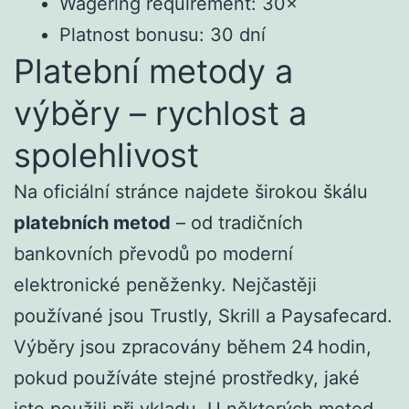
Wagering requirement: 30×
Platnost bonusu: 30 dní
Platební metody a
výběry – rychlost a
spolehlivost
Na oficiální stránce najdete širokou škálu
platebních metod
– od tradičních
bankovních převodů po moderní
elektronické peněženky. Nejčastěji
používané jsou Trustly, Skrill a Paysafecard.
Výběry jsou zpracovány během 24 hodin,
pokud používáte stejné prostředky, jaké