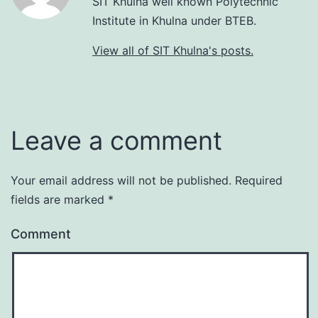
SIT Khulna well known Polytechnic
Institute in Khulna under BTEB.
View all of SIT Khulna's posts.
Leave a comment
Your email address will not be published.
Required
fields are marked
*
Comment