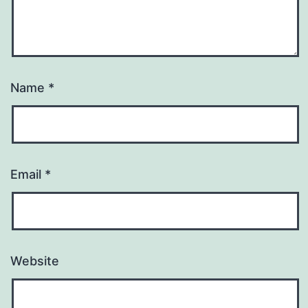
Name
*
Email
*
Website