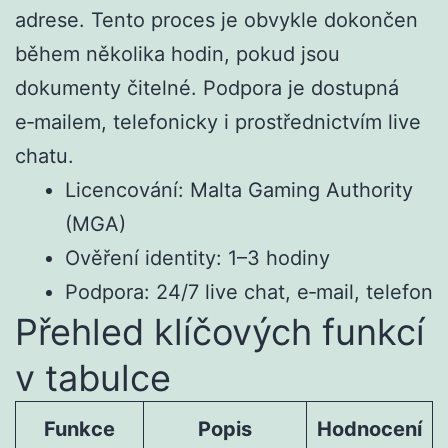
adrese. Tento proces je obvykle dokončen
během několika hodin, pokud jsou
dokumenty čitelné. Podpora je dostupná
e‑mailem, telefonicky i prostřednictvím live
chatu.
Licencování: Malta Gaming Authority
(MGA)
Ověření identity: 1–3 hodiny
Podpora: 24/7 live chat, e‑mail, telefon
Přehled klíčových funkcí
v tabulce
Funkce
Popis
Hodnocení