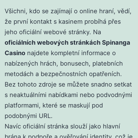
Všichni, kdo se zajímají o online hraní, vědí,
že první kontakt s kasinem probíhá přes
jeho oficiální webové stránky. Na
oficiálních webových stránkách Spinanga
Casino
najdete kompletní informace o
nabízených hrách, bonusech, platebních
metodách a bezpečnostních opatřeních.
Bez tohoto zdroje se můžete snadno setkat
s neaktuálními nabídkami nebo podvodnými
platformami, které se maskují pod
podobnými URL.
Navíc oficiální stránka slouží jako hlavní
brána k podpoře a ověřování identity, což je