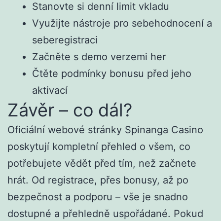
Stanovte si denní limit vkladu
Využijte nástroje pro sebehodnocení a
seberegistraci
Začněte s demo verzemi her
Čtěte podmínky bonusu před jeho
aktivací
Závěr – co dál?
Oficiální webové stránky Spinanga Casino
poskytují kompletní přehled o všem, co
potřebujete vědět před tím, než začnete
hrát. Od registrace, přes bonusy, až po
bezpečnost a podporu – vše je snadno
dostupné a přehledně uspořádané. Pokud