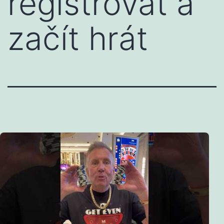
registrovat a
začít hrát