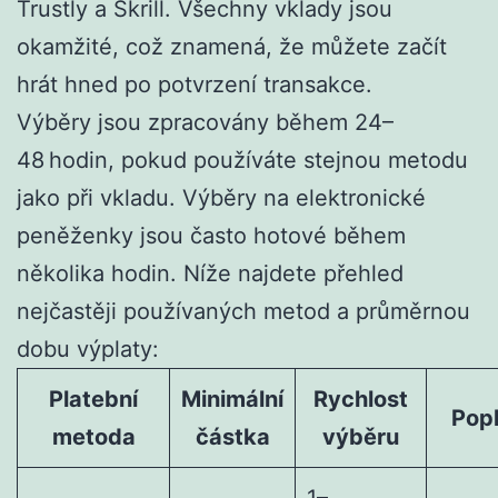
Trustly a Skrill. Všechny vklady jsou
okamžité, což znamená, že můžete začít
hrát hned po potvrzení transakce.
Výběry jsou zpracovány během 24–
48 hodin, pokud používáte stejnou metodu
jako při vkladu. Výběry na elektronické
peněženky jsou často hotové během
několika hodin. Níže najdete přehled
nejčastěji používaných metod a průměrnou
dobu výplaty:
Platební
Minimální
Rychlost
Pop
metoda
částka
výběru