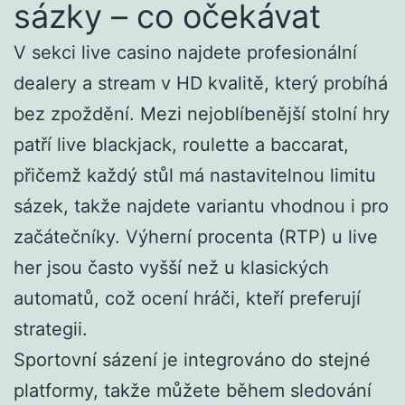
sázky – co očekávat
V sekci live casino najdete profesionální
dealery a stream v HD kvalitě, který probíhá
bez zpoždění. Mezi nejoblíbenější stolní hry
patří live blackjack, roulette a baccarat,
přičemž každý stůl má nastavitelnou limitu
sázek, takže najdete variantu vhodnou i pro
začátečníky. Výherní procenta (RTP) u live
her jsou často vyšší než u klasických
automatů, což ocení hráči, kteří preferují
strategii.
Sportovní sázení je integrováno do stejné
platformy, takže můžete během sledování