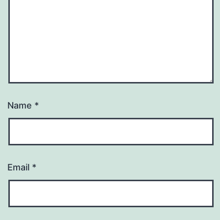
Name
*
Email
*