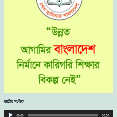
জাতীয় সংগীত
Audio
00:00
00:00