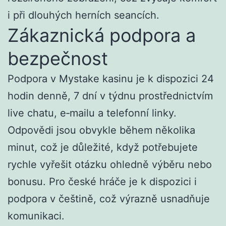
i při dlouhých herních seancích.
Zákaznická podpora a
bezpečnost
Podpora v Mystake kasinu je k dispozici 24
hodin denně, 7 dní v týdnu prostřednictvím
live chatu, e‑mailu a telefonní linky.
Odpovědi jsou obvykle během několika
minut, což je důležité, když potřebujete
rychle vyřešit otázku ohledně výběru nebo
bonusu. Pro české hráče je k dispozici i
podpora v češtině, což výrazně usnadňuje
komunikaci.