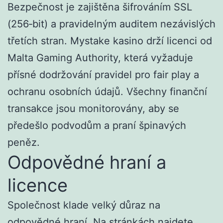
Bezpečnost je zajištěna šifrováním SSL
(256‑bit) a pravidelným auditem nezávislých
třetích stran. Mystake kasino drží licenci od
Malta Gaming Authority, která vyžaduje
přísné dodržování pravidel pro fair play a
ochranu osobních údajů. Všechny finanční
transakce jsou monitorovány, aby se
předešlo podvodům a praní špinavých
peněz.
Odpovědné hraní a
licence
Společnost klade velký důraz na
odpovědné hraní. Na stránkách najdete