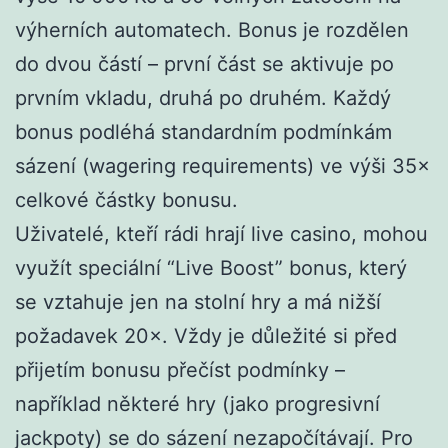
výherních automatech. Bonus je rozdělen
do dvou částí – první část se aktivuje po
prvním vkladu, druhá po druhém. Každý
bonus podléhá standardním podmínkám
sázení (wagering requirements) ve výši 35×
celkové částky bonusu.
Uživatelé, kteří rádi hrají live casino, mohou
využít speciální “Live Boost” bonus, který
se vztahuje jen na stolní hry a má nižší
požadavek 20×. Vždy je důležité si před
přijetím bonusu přečíst podmínky –
například některé hry (jako progresivní
jackpoty) se do sázení nezapočítávají. Pro