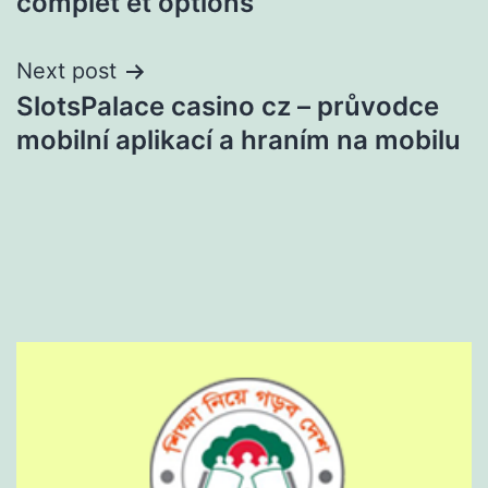
complet et options
Next post
SlotsPalace casino cz – průvodce
mobilní aplikací a hraním na mobilu