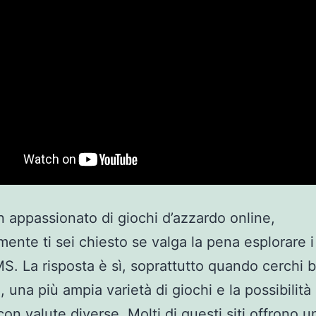
n appassionato di giochi d’azzardo online,
mente ti sei chiesto se valga la pena esplorare i
. La risposta è sì, soprattutto quando cerchi 
 una più ampia varietà di giochi e la possibilità 
con valute diverse. Molti di questi siti offrono u