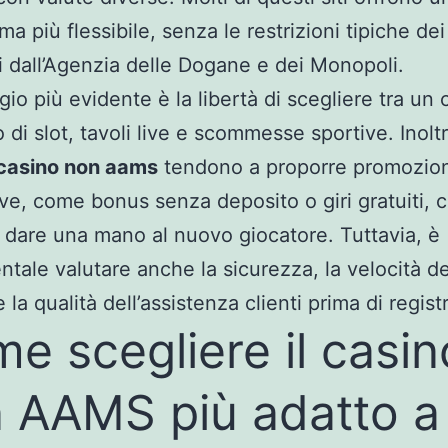
ma più flessibile, senza le restrizioni tipiche de
ti dall’Agenzia delle Dogane e dei Monopoli.
gio più evidente è la libertà di scegliere tra un
 di slot, tavoli live e scommesse sportive. Inoltr
 casino non aams
tendono a proporre promozion
ve, come bonus senza deposito o giri gratuiti, 
dare una mano al nuovo giocatore. Tuttavia, è
tale valutare anche la sicurezza, la velocità de
e la qualità dell’assistenza clienti prima di registr
e scegliere il casin
 AAMS più adatto a