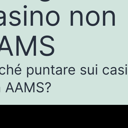
asino non
AMS
ché puntare sui cas
n AAMS?