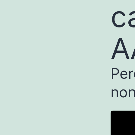
c
A
Per
no