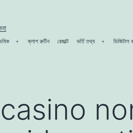
লনা
েমিক
ক্লাশ রুটিন
রেজাল্ট
ভর্তি তথ্য
ডিজিটাল ক
Open
Open
menu
menu
i casino no