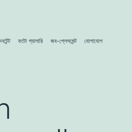
নটেন্ট
ফটো গ্যালারি
জব-প্লেসমেন্ট
যোগাযোগ
n