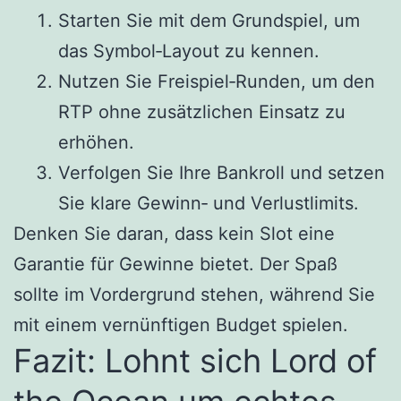
Starten Sie mit dem Grundspiel, um
das Symbol‑Layout zu kennen.
Nutzen Sie Freispiel‑Runden, um den
RTP ohne zusätzlichen Einsatz zu
erhöhen.
Verfolgen Sie Ihre Bankroll und setzen
Sie klare Gewinn‑ und Verlustlimits.
Denken Sie daran, dass kein Slot eine
Garantie für Gewinne bietet. Der Spaß
sollte im Vordergrund stehen, während Sie
mit einem vernünftigen Budget spielen.
Fazit: Lohnt sich Lord of