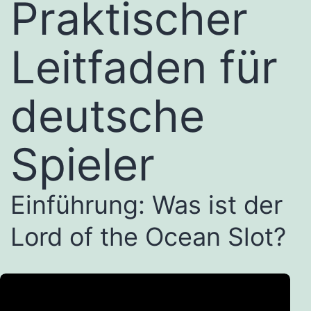
Praktischer
Leitfaden für
deutsche
Spieler
Einführung: Was ist der
Lord of the Ocean Slot?