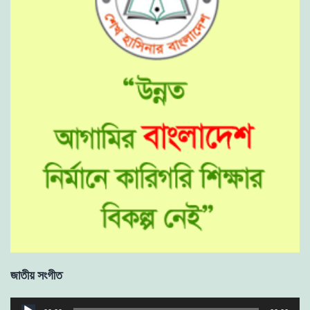
জাতীয় সংগীত
Audio