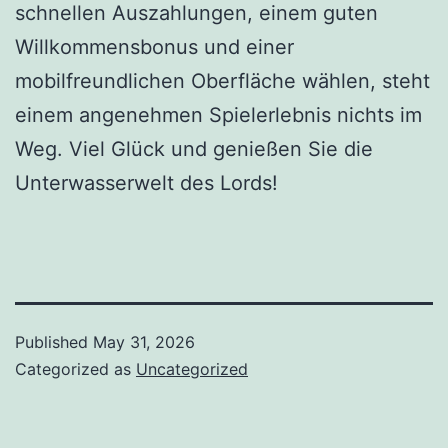
schnellen Auszahlungen, einem guten
Willkommensbonus und einer
mobilfreundlichen Oberfläche wählen, steht
einem angenehmen Spielerlebnis nichts im
Weg. Viel Glück und genießen Sie die
Unterwasserwelt des Lords!
Published
May 31, 2026
Categorized as
Uncategorized