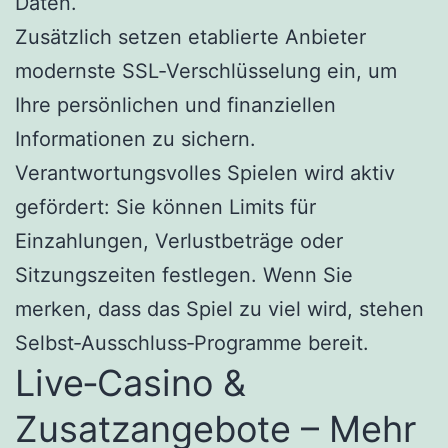
Daten.
Zusätzlich setzen etablierte Anbieter
modernste SSL‑Verschlüsselung ein, um
Ihre persönlichen und finanziellen
Informationen zu sichern.
Verantwortungsvolles Spielen wird aktiv
gefördert: Sie können Limits für
Einzahlungen, Verlustbeträge oder
Sitzungszeiten festlegen. Wenn Sie
merken, dass das Spiel zu viel wird, stehen
Selbst‑Ausschluss‑Programme bereit.
Live‑Casino &
Zusatzangebote – Mehr