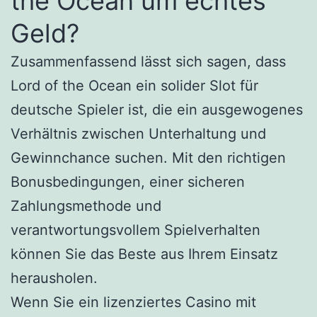
the Ocean um echtes
Geld?
Zusammenfassend lässt sich sagen, dass
Lord of the Ocean ein solider Slot für
deutsche Spieler ist, die ein ausgewogenes
Verhältnis zwischen Unterhaltung und
Gewinnchance suchen. Mit den richtigen
Bonusbedingungen, einer sicheren
Zahlungsmethode und
verantwortungsvollem Spielverhalten
können Sie das Beste aus Ihrem Einsatz
herausholen.
Wenn Sie ein lizenziertes Casino mit