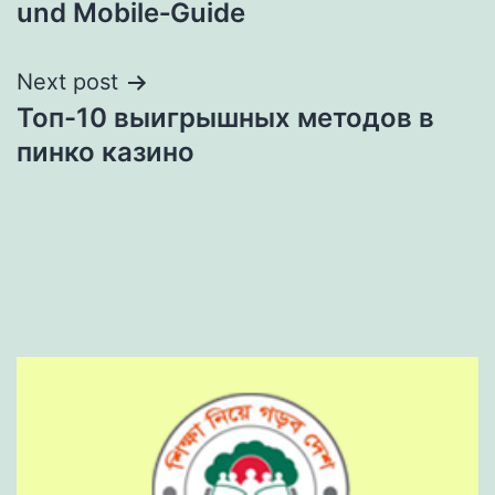
und Mobile‑Guide
Next post
Топ-10 выигрышных методов в
пинко казино