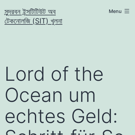
Skip
সুন্দরবন ইন্সটিটিউট অব
Menu
to
টেকনোলজি (SIT) খুলনা
content
Lord of the
Ocean um
echtes Geld: