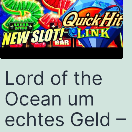
Lord of the
Ocean um
echtes Geld –