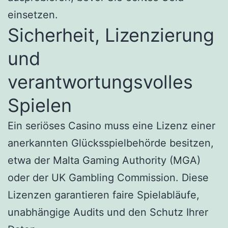
einsetzen.
Sicherheit, Lizenzierung
und
verantwortungsvolles
Spielen
Ein seriöses Casino muss eine Lizenz einer
anerkannten Glücksspielbehörde besitzen,
etwa der Malta Gaming Authority (MGA)
oder der UK Gambling Commission. Diese
Lizenzen garantieren faire Spielabläufe,
unabhängige Audits und den Schutz Ihrer