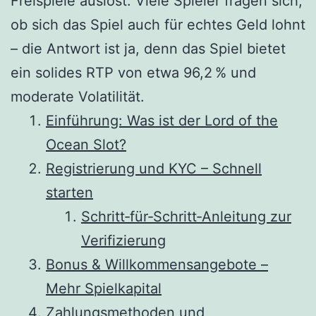
Freispiele auslöst. Viele Spieler fragen sich,
ob sich das Spiel auch für echtes Geld lohnt
– die Antwort ist ja, denn das Spiel bietet
ein solides RTP von etwa 96,2 % und
moderate Volatilität.
Einführung: Was ist der Lord of the
Ocean Slot?
Registrierung und KYC – Schnell
starten
Schritt‑für‑Schritt‑Anleitung zur
Verifizierung
Bonus & Willkommensangebote –
Mehr Spielkapital
Zahlungsmethoden und