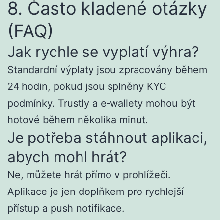
8. Často kladené otázky
(FAQ)
Jak rychle se vyplatí výhra?
Standardní výplaty jsou zpracovány během
24 hodin, pokud jsou splněny KYC
podmínky. Trustly a e‑wallety mohou být
hotové během několika minut.
Je potřeba stáhnout aplikaci,
abych mohl hrát?
Ne, můžete hrát přímo v prohlížeči.
Aplikace je jen doplňkem pro rychlejší
přístup a push notifikace.