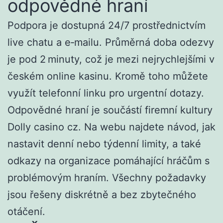
odpovědné hraní
Podpora je dostupná 24/7 prostřednictvím
live chatu a e‑mailu. Průměrná doba odezvy
je pod 2 minuty, což je mezi nejrychlejšími v
českém online kasinu. Kromě toho můžete
využít telefonní linku pro urgentní dotazy.
Odpovědné hraní je součástí firemní kultury
Dolly casino cz. Na webu najdete návod, jak
nastavit denní nebo týdenní limity, a také
odkazy na organizace pomáhající hráčům s
problémovým hraním. Všechny požadavky
jsou řešeny diskrétně a bez zbytečného
otáčení.