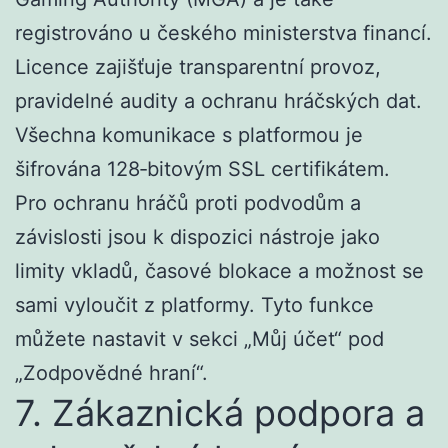
registrováno u českého ministerstva financí.
Licence zajišťuje transparentní provoz,
pravidelné audity a ochranu hráčských dat.
Všechna komunikace s platformou je
šifrována 128‑bitovým SSL certifikátem.
Pro ochranu hráčů proti podvodům a
závislosti jsou k dispozici nástroje jako
limity vkladů, časové blokace a možnost se
sami vyloučit z platformy. Tyto funkce
můžete nastavit v sekci „Můj účet“ pod
„Zodpovědné hraní“.
7. Zákaznická podpora a