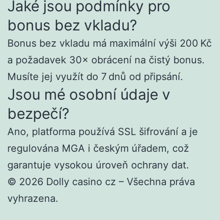
Jaké jsou podmínky pro
bonus bez vkladu?
Bonus bez vkladu má maximální výši 200 Kč
a požadavek 30× obrácení na čistý bonus.
Musíte jej využít do 7 dnů od připsání.
Jsou mé osobní údaje v
bezpečí?
Ano, platforma používá SSL šifrování a je
regulována MGA i českým úřadem, což
garantuje vysokou úroveň ochrany dat.
© 2026 Dolly casino cz – Všechna práva
vyhrazena.