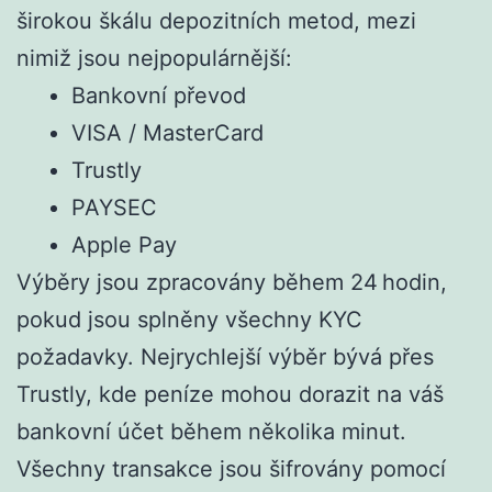
širokou škálu depozitních metod, mezi
nimiž jsou nejpopulárnější:
Bankovní převod
VISA / MasterCard
Trustly
PAYSEC
Apple Pay
Výběry jsou zpracovány během 24 hodin,
pokud jsou splněny všechny KYC
požadavky. Nejrychlejší výběr bývá přes
Trustly, kde peníze mohou dorazit na váš
bankovní účet během několika minut.
Všechny transakce jsou šifrovány pomocí