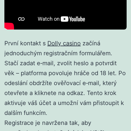
První kontakt s
Dolly casino
začíná
jednoduchým registračním formulářem.
Stačí zadat e‑mail, zvolit heslo a potvrdit
věk – platforma povoluje hráče od 18 let. Po
odeslání obdržíte ověřovací e‑mail, který
otevřete a kliknete na odkaz. Tento krok
aktivuje váš účet a umožní vám přistoupit k
dalším funkcím.
Registrace je navržena tak, aby