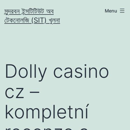
Skip
সুন্দরবন ইন্সটিটিউট অব
Menu
to
টেকনোলজি (SIT) খুলনা
content
Dolly casino
cz –
kompletní