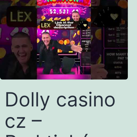
Dolly casino
cz –