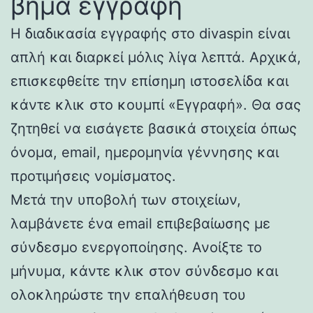
βήμα εγγραφή
Η διαδικασία εγγραφής στο divaspin είναι
απλή και διαρκεί μόλις λίγα λεπτά. Αρχικά,
επισκεφθείτε την επίσημη ιστοσελίδα και
κάντε κλικ στο κουμπί «Εγγραφή». Θα σας
ζητηθεί να εισάγετε βασικά στοιχεία όπως
όνομα, email, ημερομηνία γέννησης και
προτιμήσεις νομίσματος.
Μετά την υποβολή των στοιχείων,
λαμβάνετε ένα email επιβεβαίωσης με
σύνδεσμο ενεργοποίησης. Ανοίξτε το
μήνυμα, κάντε κλικ στον σύνδεσμο και
ολοκληρώστε την επαλήθευση του