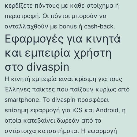
κερδίζετε πόντους με κάθε στοίχημα ή
περιστροφή. Οι πόντοι μπορούν να
ανταλλαχθούν με bonus ή cash‑back.
Εφαρμογές για κινητά
και εμπειρία χρήστη
στο divaspin
Η κινητή εμπειρία είναι κρίσιμη για τους
Έλληνες παίκτες που παίζουν κυρίως από
smartphone. Το divaspin προσφέρει
επίσημη εφαρμογή για iOS και Android, η
οποία κατεβαίνει δωρεάν από τα
αντίστοιχα καταστήματα. Η εφαρμογή