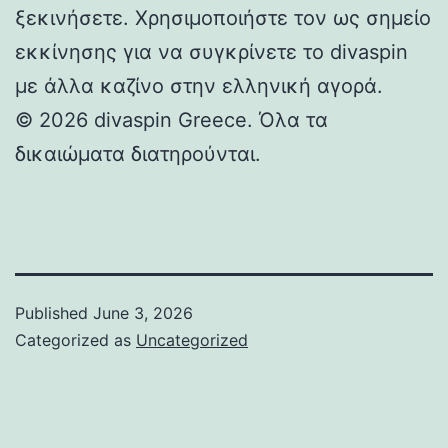
ξεκινήσετε. Χρησιμοποιήστε τον ως σημείο
εκκίνησης για να συγκρίνετε το divaspin
με άλλα καζίνο στην ελληνική αγορά.
© 2026 divaspin Greece. Όλα τα
δικαιώματα διατηρούνται.
Published
June 3, 2026
Categorized as
Uncategorized