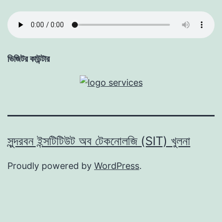
ভিজিটর কাউন্টার
সুন্দরবন ইন্সটিটিউট অব টেকনোলজি (SIT) খুলনা
Proudly powered by
WordPress
.
inos not on gamstop
uk casinos
non gamstop cas