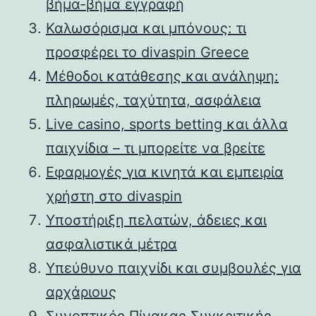
βήμα-βήμα εγγραφή
Καλωσόρισμα και μπόνους: τι
προσφέρει το divaspin Greece
Μέθοδοι κατάθεσης και ανάληψη:
πληρωμές, ταχύτητα, ασφάλεια
Live casino, sports betting και άλλα
παιχνίδια – τι μπορείτε να βρείτε
Εφαρμογές για κινητά και εμπειρία
χρήστη στο divaspin
Υποστήριξη πελατών, άδειες και
ασφαλιστικά μέτρα
Υπεύθυνο παιχνίδι και συμβουλές για
αρχάριους
Συνοπτικός Πίνακας Συγκριτικής