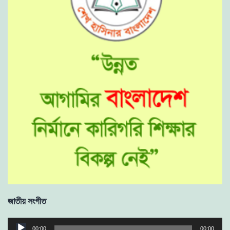
জাতীয় সংগীত
Audio
00:00
00:00