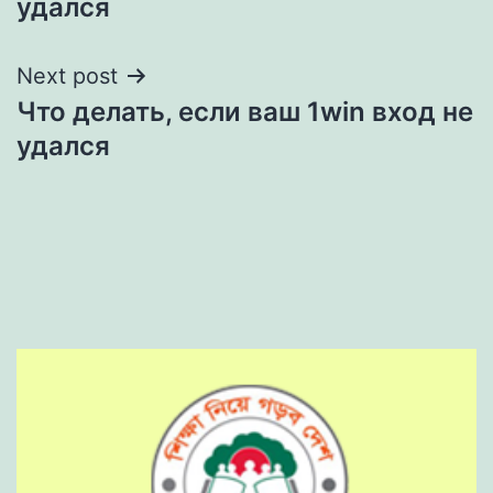
удался
Next post
Что делать, если ваш 1win вход не
удался