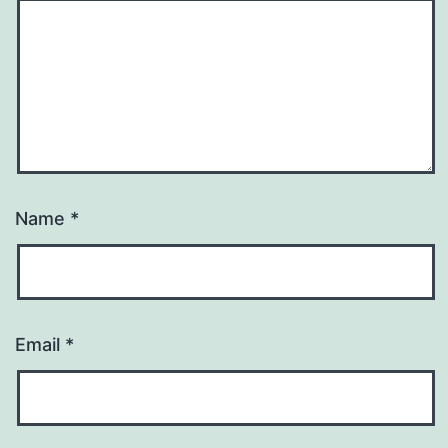
Name
*
Email
*