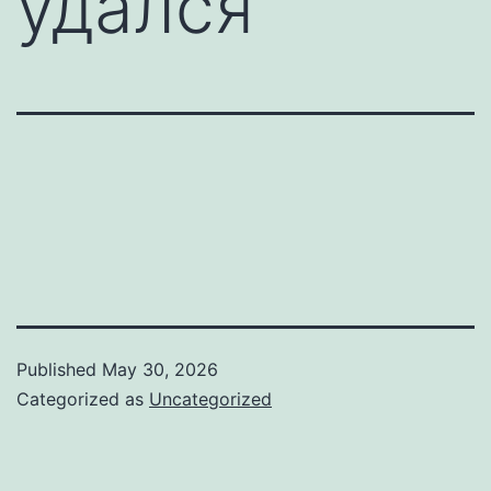
удался
Published
May 30, 2026
Categorized as
Uncategorized