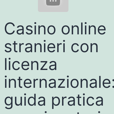
Casino online
stranieri con
licenza
internazionale
guida pratica