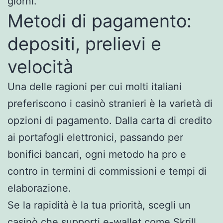
giorni.
Metodi di pagamento:
depositi, prelievi e
velocità
Una delle ragioni per cui molti italiani
preferiscono i casinò stranieri è la varietà di
opzioni di pagamento. Dalla carta di credito
ai portafogli elettronici, passando per
bonifici bancari, ogni metodo ha pro e
contro in termini di commissioni e tempi di
elaborazione.
Se la rapidità è la tua priorità, scegli un
casinò che supporti e-wallet come Skrill,