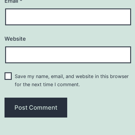
Email
*
Website
Save my name, email, and website in this browser
for the next time I comment.