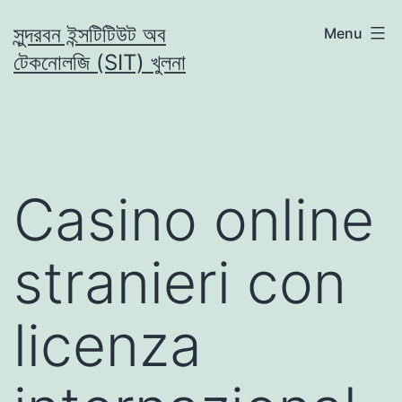
Skip
সুন্দরবন ইন্সটিটিউট অব
Menu
to
টেকনোলজি (SIT) খুলনা
content
Casino online
stranieri con
licenza