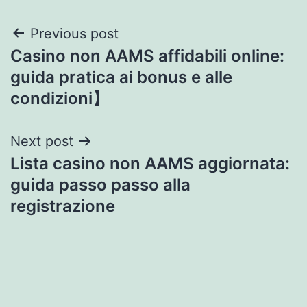
Post
Previous post
Casino non AAMS affidabili online:
navigation
guida pratica ai bonus e alle
condizioni】
Next post
Lista casino non AAMS aggiornata:
guida passo passo alla
registrazione