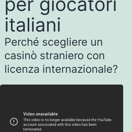
per giocatori
italiani
Perché scegliere un
casinò straniero con
licenza internazionale?