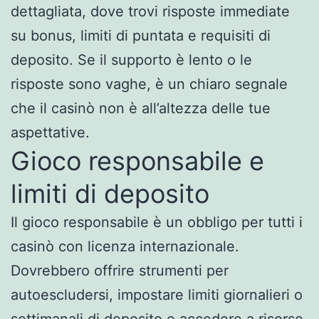
dettagliata, dove trovi risposte immediate
su bonus, limiti di puntata e requisiti di
deposito. Se il supporto è lento o le
risposte sono vaghe, è un chiaro segnale
che il casinò non è all’altezza delle tue
aspettative.
Gioco responsabile e
limiti di deposito
Il gioco responsabile è un obbligo per tutti i
casinò con licenza internazionale.
Dovrebbero offrire strumenti per
autoescludersi, impostare limiti giornalieri o
settimanali di deposito e accedere a risorse