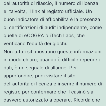
dell’autorità di rilascio, il numero di licenza
e, talvolta, il link al registro ufficiale. Un
buon indicatore di affidabilità è la presenza
di certificazioni di audit indipendente, come
quelle di eCOGRA o iTech Labs, che
verificano l’equità dei giochi.
Non tutti i siti mostrano queste informazioni
in modo chiaro; quando è difficile reperire i
dati, è un segnale di allarme. Per
approfondire, puoi visitare il sito
dell’autorità di licenza e inserire il numero di
registro per confermare che il casinò sia
davvero autorizzato a operare. Ricorda che