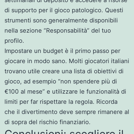
di supporto per il gioco patologico. Questi
strumenti sono generalmente disponibili
nella sezione “Responsabilità” del tuo
profilo.
Impostare un budget è il primo passo per
giocare in modo sano. Molti giocatori italiani
trovano utile creare una lista di obiettivi di
gioco, ad esempio “non spendere più di
€100 al mese” e utilizzare le funzionalità di
limiti per far rispettare la regola. Ricorda
che il divertimento deve sempre rimanere al
di sopra del rischio finanziario.
Conclusioni: scegliere il