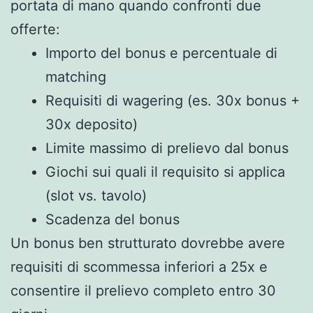
portata di mano quando confronti due
offerte:
Importo del bonus e percentuale di
matching
Requisiti di wagering (es. 30x bonus +
30x deposito)
Limite massimo di prelievo dal bonus
Giochi sui quali il requisito si applica
(slot vs. tavolo)
Scadenza del bonus
Un bonus ben strutturato dovrebbe avere
requisiti di scommessa inferiori a 25x e
consentire il prelievo completo entro 30