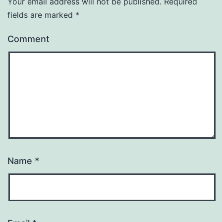
Your email address will not be published.
Required
fields are marked
*
Comment
Name
*