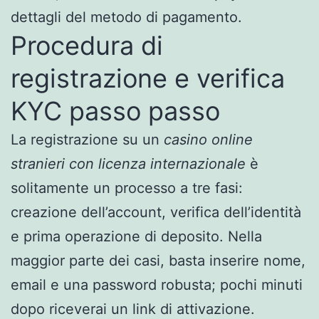
dettagli del metodo di pagamento.
Procedura di
registrazione e verifica
KYC passo passo
La registrazione su un
casino online
stranieri con licenza internazionale
è
solitamente un processo a tre fasi:
creazione dell’account, verifica dell’identità
e prima operazione di deposito. Nella
maggior parte dei casi, basta inserire nome,
email e una password robusta; pochi minuti
dopo riceverai un link di attivazione.