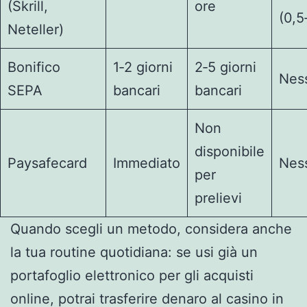
(Skrill,
ore
(0,5
Neteller)
Bonifico
1‑2 giorni
2‑5 giorni
Nes
SEPA
bancari
bancari
Non
disponibile
Paysafecard
Immediato
Nes
per
prelievi
Quando scegli un metodo, considera anche
la tua routine quotidiana: se usi già un
portafoglio elettronico per gli acquisti
online, potrai trasferire denaro al casino in