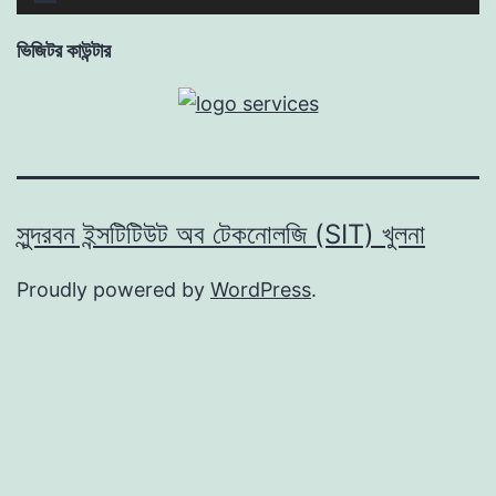
Player
ভিজিটর কাউন্টার
সুন্দরবন ইন্সটিটিউট অব টেকনোলজি (SIT) খুলনা
Proudly powered by
WordPress
.
ori School
casinos not on gamstop
uk casinos
no