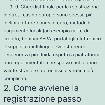
9. Checklist finale per la registrazione
Inoltre, i casinò europei sono spesso più
inclini a offrire bonus in euro, metodi di
pagamento locali (ad esempio carte di
credito, bonifici SEPA, portafogli elettronici)
e supporto multilingue. Questo rende
l’esperienza più fluida rispetto a piattaforme
non regolamentate che spesso richiedono
valute straniere o processi di verifica più
complicati.
2. Come avviene la
registrazione passo