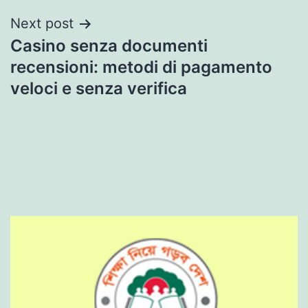
Next post
Casino senza documenti
recensioni: metodi di pagamento
veloci e senza verifica