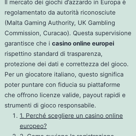
Il mercato dei giochi d’azzardo in Europa è
regolamentato da autorità riconosciute
(Malta Gaming Authority, UK Gambling
Commission, Curacao). Questa supervisione
garantisce che i
casino online europei
rispettino standard di trasparenza,
protezione dei dati e correttezza del gioco.
Per un giocatore italiano, questo significa
poter puntare con fiducia su piattaforme
che offrono licenze valide, payout rapidi e
strumenti di gioco responsabile.
1. Perché scegliere un casino online
europeo?