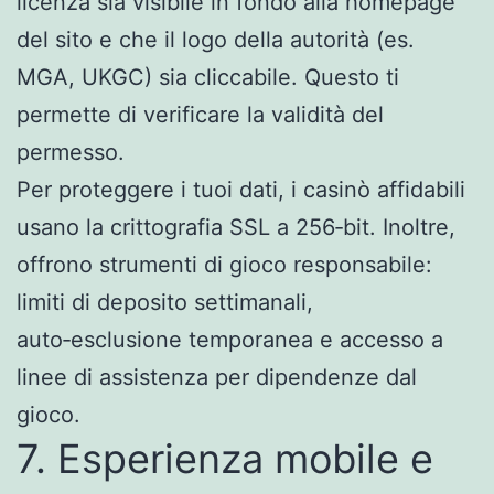
licenza sia visibile in fondo alla homepage
del sito e che il logo della autorità (es.
MGA, UKGC) sia cliccabile. Questo ti
permette di verificare la validità del
permesso.
Per proteggere i tuoi dati, i casinò affidabili
usano la crittografia SSL a 256‑bit. Inoltre,
offrono strumenti di gioco responsabile:
limiti di deposito settimanali,
auto‑esclusione temporanea e accesso a
linee di assistenza per dipendenze dal
gioco.
7. Esperienza mobile e