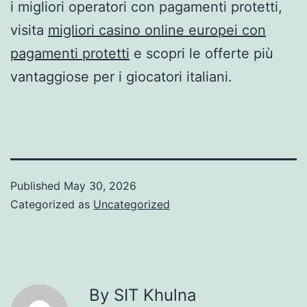
i migliori operatori con pagamenti protetti,
visita
migliori casino online europei con
pagamenti protetti
e scopri le offerte più
vantaggiose per i giocatori italiani.
Published
May 30, 2026
Categorized as
Uncategorized
By SIT Khulna