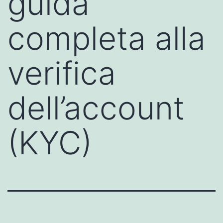
guida
completa alla
verifica
dell’account
(KYC)