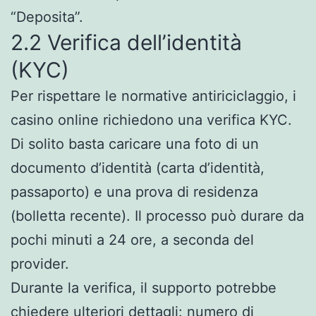
“Deposita”.
2.2 Verifica dell’identità
(KYC)
Per rispettare le normative antiriciclaggio, i
casino online richiedono una verifica KYC.
Di solito basta caricare una foto di un
documento d’identità (carta d’identità,
passaporto) e una prova di residenza
(bolletta recente). Il processo può durare da
pochi minuti a 24 ore, a seconda del
provider.
Durante la verifica, il supporto potrebbe
chiedere ulteriori dettagli: numero di