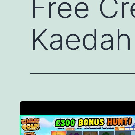
Free Cr
Kaedah 