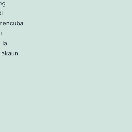
ng
di
 mencuba
u
 Ia
e akaun