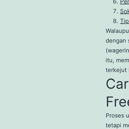
Pe
So
Ti
Walaupun
dengan s
(wageri
itu, mem
terkejut
Ca
Fre
Proses u
tetapi m