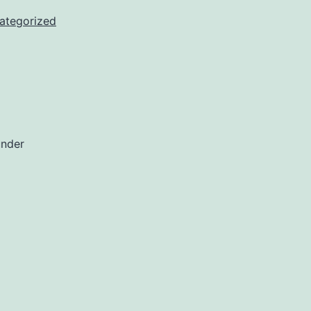
ategorized
under