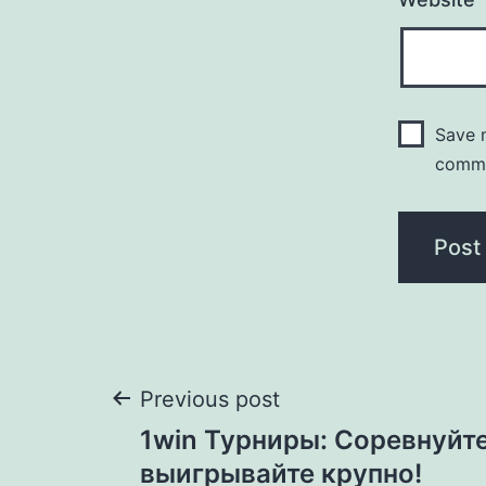
Save m
comm
Post
Previous post
1win Турниры: Соревнуйте
navigation
выигрывайте крупно!