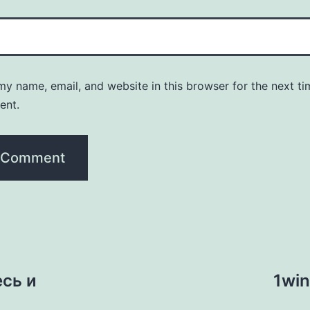
y name, email, and website in this browser for the next ti
ent.
сь и
1wi