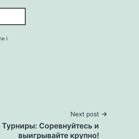
me I
Next post
n Турниры: Соревнуйтесь и
выигрывайте крупно!