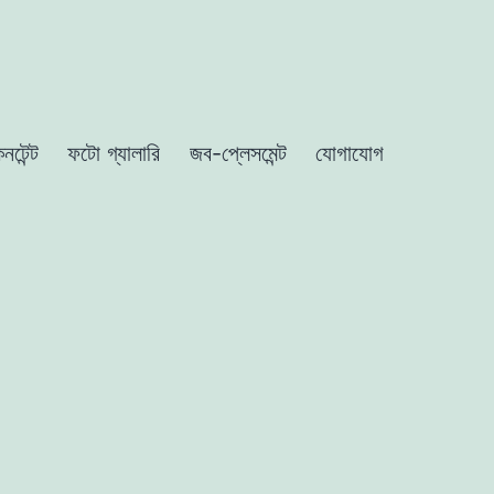
নটেন্ট
ফটো গ্যালারি
জব-প্লেসমেন্ট
যোগাযোগ