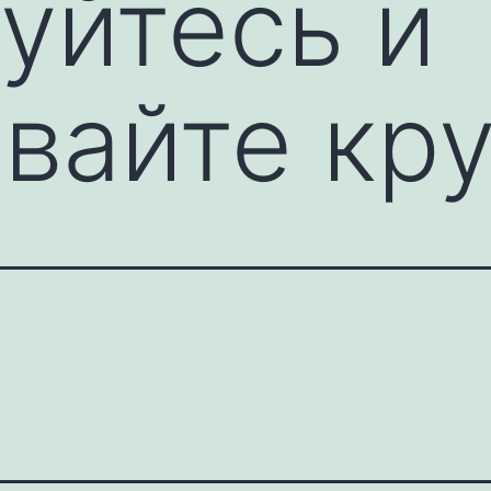
уйтесь и
вайте кру