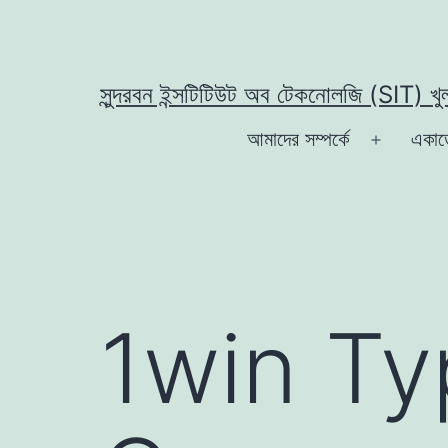
Skip
to
content
সুন্দরবন ইন্সটিটিউট অব টেকনোলজি (SIT) খু
আমাদের সম্পর্কে
একাড
Open
menu
1win Т