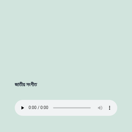
জাতীয় সংগীত