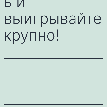
ь и
выигрывайте
крупно!