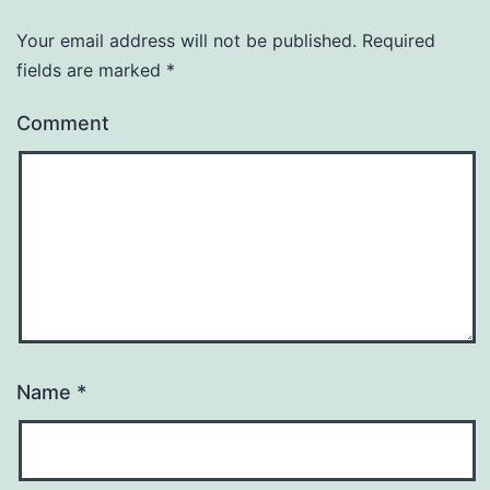
Your email address will not be published.
Required
fields are marked
*
Comment
Name
*