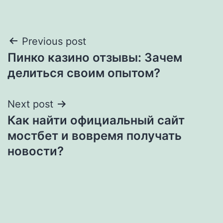
Post
Previous post
Пинко казино отзывы: Зачем
navigation
делиться своим опытом?
Next post
Как найти официальный сайт
мостбет и вовремя получать
новости?