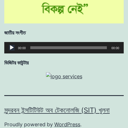
জাতীয় সংগীত
Audio
00:00
00:00
Player
ভিজিটর কাউন্টার
সুন্দরবন ইন্সটিটিউট অব টেকনোলজি (SIT) খুলনা
Proudly powered by
WordPress
.