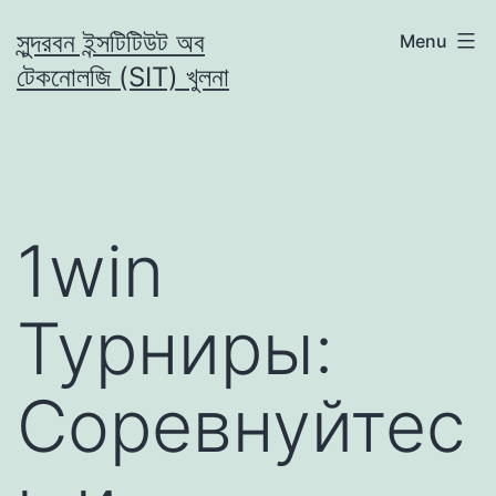
Skip
সুন্দরবন ইন্সটিটিউট অব
Menu
to
টেকনোলজি (SIT) খুলনা
content
1win
Турниры:
Соревнуйтес