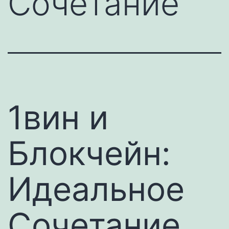
Сочетание
1вин и
Блокчейн:
Идеальное
Сочетание