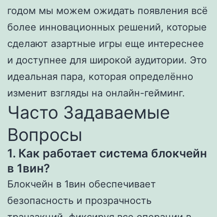
годом мы можем ожидать появления всё
более инновационных решений, которые
сделают азартные игры еще интереснее
и доступнее для широкой аудитории. Это
идеальная пара, которая определённо
изменит взгляды на онлайн-гейминг.
Часто Задаваемые
Вопросы
1. Как работает система блокчейн
в 1вин?
Блокчейн в 1вин обеспечивает
безопасность и прозрачность
транзакций, фиксируя все операции в