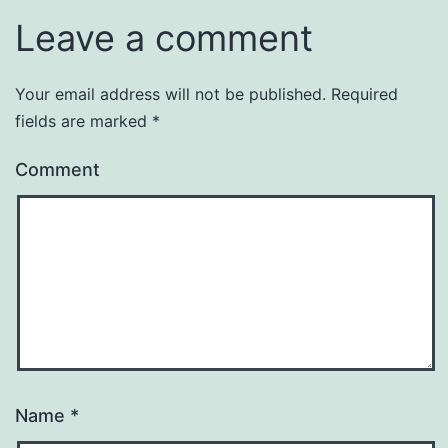
Leave a comment
Your email address will not be published.
Required
fields are marked
*
Comment
Name
*