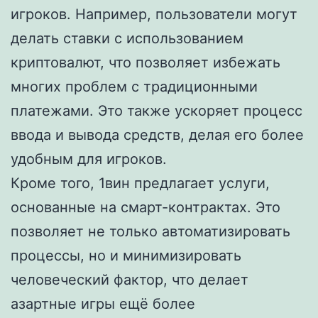
игроков. Например, пользователи могут
делать ставки с использованием
криптовалют, что позволяет избежать
многих проблем с традиционными
платежами. Это также ускоряет процесс
ввода и вывода средств, делая его более
удобным для игроков.
Кроме того, 1вин предлагает услуги,
основанные на смарт-контрактах. Это
позволяет не только автоматизировать
процессы, но и минимизировать
человеческий фактор, что делает
азартные игры ещё более