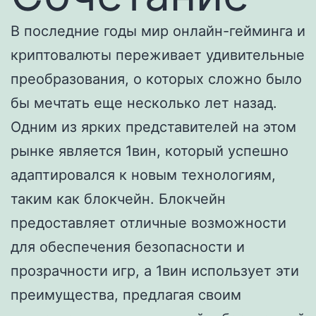
В последние годы мир онлайн-гейминга и
криптовалюты переживает удивительные
преобразования, о которых сложно было
бы мечтать еще несколько лет назад.
Одним из ярких представителей на этом
рынке является 1вин, который успешно
адаптировался к новым технологиям,
таким как блокчейн. Блокчейн
предоставляет отличные возможности
для обеспечения безопасности и
прозрачности игр, а 1вин использует эти
преимущества, предлагая своим