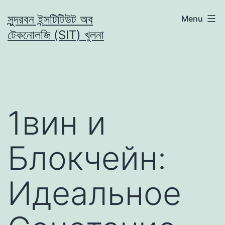
Skip
সুন্দরবন ইন্সটিটিউট অব
Menu
to
টেকনোলজি (SIT) খুলনা
content
1вин и
Блокчейн:
Идеальное