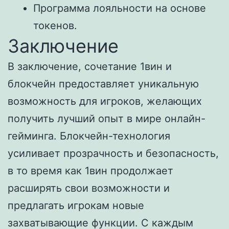
Программа лояльности на основе
токенов.
Заключение
В заключение, сочетание 1вин и
блокчейн предоставляет уникальную
возможность для игроков, желающих
получить лучший опыт в мире онлайн-
гейминга. Блокчейн-технология
усиливает прозрачность и безопасность,
в то время как 1вин продолжает
расширять свои возможности и
предлагать игрокам новые
захватывающие функции. С каждым