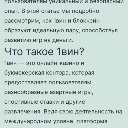
пользователям уникальный и безопасный
опыт. В этой статье мы подробно
рассмотрим, как 1вин и блокчейн
образуют идеальную пару, способствуя
развитию игр на деньги.
Что такое 1вин?
1вин — это онлайн-казино и
букмекерская контора, которая
предоставляет пользователям
разнообразные азартные игры,
спортивные ставки и другие
развлечения. Ведя свою деятельность на
международном уровне, платформа