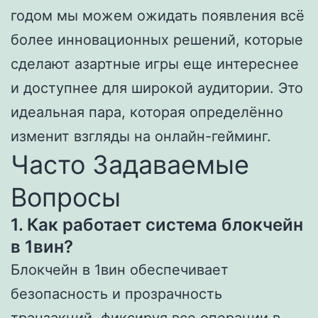
годом мы можем ожидать появления всё
более инновационных решений, которые
сделают азартные игры еще интереснее
и доступнее для широкой аудитории. Это
идеальная пара, которая определённо
изменит взгляды на онлайн-гейминг.
Часто Задаваемые
Вопросы
1. Как работает система блокчейн
в 1вин?
Блокчейн в 1вин обеспечивает
безопасность и прозрачность
транзакций, фиксируя все операции в