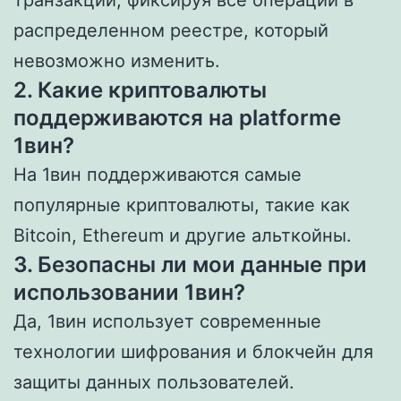
распределенном реестре, который
невозможно изменить.
2. Какие криптовалюты
поддерживаются на platforme
1вин?
На 1вин поддерживаются самые
популярные криптовалюты, такие как
Bitcoin, Ethereum и другие альткойны.
3. Безопасны ли мои данные при
использовании 1вин?
Да, 1вин использует современные
технологии шифрования и блокчейн для
защиты данных пользователей.