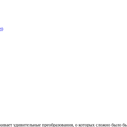
t)
вает удивительные преобразования, о которых сложно было бы 