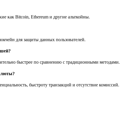
?
 как Bitcoin, Ethereum и другие альткойны.
локчейн для защиты данных пользователей.
ышей?
чительно быстрее по сравнению с традиционными методами.
валюты?
нциальность, быстроту транзакций и отсутствие комиссий.