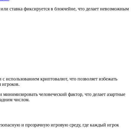
или ставка фиксируется в блокчейне, что делает невозможным
и с использованием криптовалют, что позволяет избежать
 игроков.
 и минимизировать человеческий фактор, что делает азартные
задним числом.
езопасную и прозрачную игровую среду, где каждый игрок