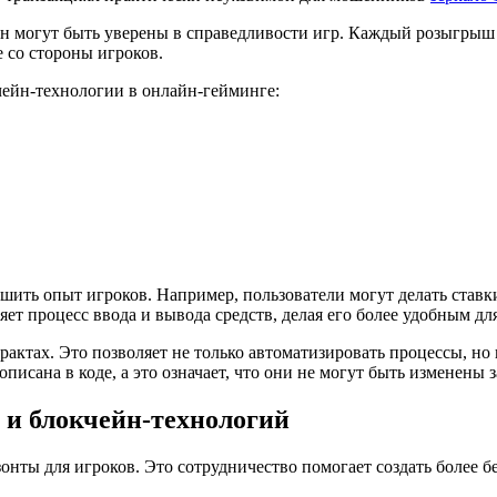
ин могут быть уверены в справедливости игр. Каждый розыгрыш 
 со стороны игроков.
ейн-технологии в онлайн-гейминге:
шить опыт игроков. Например, пользователи могут делать ставк
т процесс ввода и вывода средств, делая его более удобным для
рактах. Это позволяет не только автоматизировать процессы, но
писана в коде, а это означает, что они не могут быть изменены 
 и блокчейн-технологий
нты для игроков. Это сотрудничество помогает создать более б