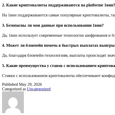
2. Какие криптовалюты поддерживаются на platforme 1вин
На 1вин поддерживаются самые популярные криптовалюты, такие
3. Безопасны ли мои данные при использовании 1вин?
Да, 1вин использует современные технологии шифрования и б
4. Может ли блокчейн помочь в быстрых выплатах выигр
Да, благодаря блокчейн-технологиям, выплаты происходят зна
5. Какие преимущества у ставок с использованием крипто
Ставки с использованием криптовалюты обеспечивают конфиде
Published
May 29, 2026
Categorized as
Uncategorized