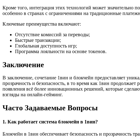
Кроме того, интеграция этих технологий может значительно по
особенно в странах с ограничениями на традиционные платеж
Ключевые преимущества включают:
Отсутствие комиссий за переводы;
Быстрые транзакции;
Глобальная доступность игр;
Программа лояльности на основе токенов.
Заключение
В заключение, сочетание 1вин и блокчейн предоставляет уник
прозрачность и безопасность, в то время как 1вин продолжае
появления всё более инновационных решений, которые сделают
взгляды на онлайн-гейминг.
Часто Задаваемые Вопросы
1. Как работает система блокчейн в 1вин?
Блокчейн в 1вин обеспечивает безопасность и прозрачность тр