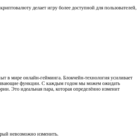
криптовалюту делает игру более доступной для пользователей,
ыт в мире онлайн-гейминга. Блокчейн-технология усиливает
ватывающие функции. С каждым годом мы можем ожидать
рии. Это идеальная пара, которая определённо изменит
торый невозможно изменить.