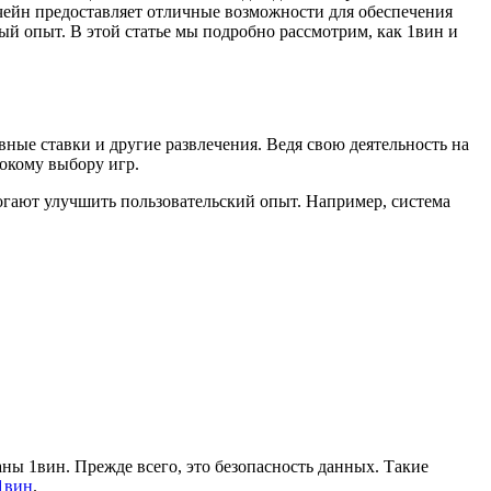
кчейн предоставляет отличные возможности для обеспечения
ый опыт. В этой статье мы подробно рассмотрим, как 1вин и
вные ставки и другие развлечения. Ведя свою деятельность на
окому выбору игр.
огают улучшить пользовательский опыт. Например, система
ы 1вин. Прежде всего, это безопасность данных. Такие
1вин
.