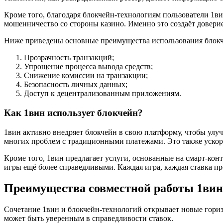
Кроме того, благодаря блокчейн-технологиям пользователи 1в
мошенничество со стороны казино. Именно это создаёт доверие
Ниже приведены основные преимущества использования блокч
Прозрачность транзакций;
Упрощение процесса вывода средств;
Снижение комиссии на транзакции;
Безопасность личных данных;
Доступ к децентрализованным приложениям.
Как 1вин использует блокчейн?
1вин активно внедряет блокчейн в свою платформу, чтобы улуч
многих проблем с традиционными платежами. Это также ускоряе
Кроме того, 1вин предлагает услуги, основанные на смарт-конт
игры ещё более справедливыми. Каждая игра, каждая ставка про
Преимущества совместной работы 1вин
Сочетание 1вин и блокчейн-технологий открывает новые горизо
может быть уверенным в справедливости ставок.