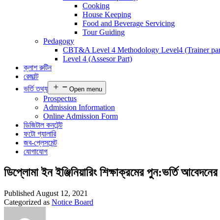
Cooking
House Keeping
Food and Beverage Servicing
Tour Guiding
Pedagogy
CBT&A Level 4 Methodology Level4 (Trainer par
Level 4 (Assesor Part)
ক্লাশ রুটিন
রেজাল্ট
ভর্তি তথ্য
Open menu
Prospectus
Admission Information
Online Admission Form
ডিজিটাল কনটেন্ট
ফটো গ্যালারি
জব-প্লেসমেন্ট
যোগাযোগ
ডিপ্লোমা ইন ইঞ্জিনিয়ারিং শিক্ষাক্রমের পুন:ভর্তি আবেদনের 
Published
August 12, 2021
Categorized as
Notice Board