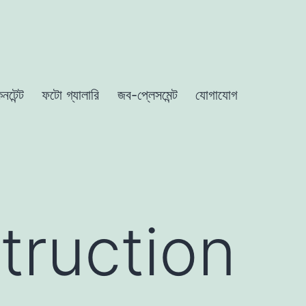
নটেন্ট
ফটো গ্যালারি
জব-প্লেসমেন্ট
যোগাযোগ
truction