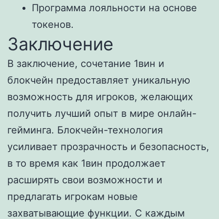
Программа лояльности на основе
токенов.
Заключение
В заключение, сочетание 1вин и
блокчейн предоставляет уникальную
возможность для игроков, желающих
получить лучший опыт в мире онлайн-
гейминга. Блокчейн-технология
усиливает прозрачность и безопасность,
в то время как 1вин продолжает
расширять свои возможности и
предлагать игрокам новые
захватывающие функции. С каждым