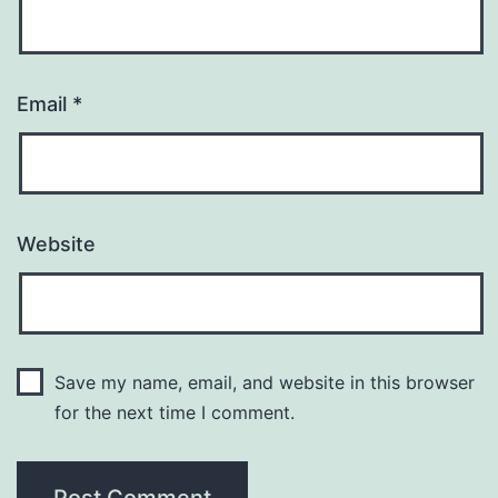
Email
*
Website
Save my name, email, and website in this browser
for the next time I comment.