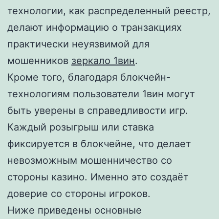
технологии, как распределенный реестр,
делают информацию о транзакциях
практически неуязвимой для
мошенников
зеркало 1вин
.
Кроме того, благодаря блокчейн-
технологиям пользователи 1вин могут
быть уверены в справедливости игр.
Каждый розыгрыш или ставка
фиксируется в блокчейне, что делает
невозможным мошенничество со
стороны казино. Именно это создаёт
доверие со стороны игроков.
Ниже приведены основные