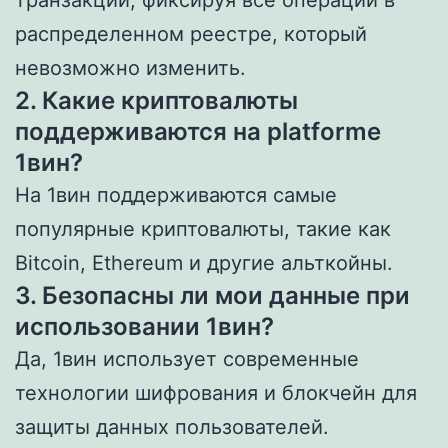
распределенном реестре, который
невозможно изменить.
2. Какие криптовалюты
поддерживаются на platforme
1вин?
На 1вин поддерживаются самые
популярные криптовалюты, такие как
Bitcoin, Ethereum и другие альткойны.
3. Безопасны ли мои данные при
использовании 1вин?
Да, 1вин использует современные
технологии шифрования и блокчейн для
защиты данных пользователей.