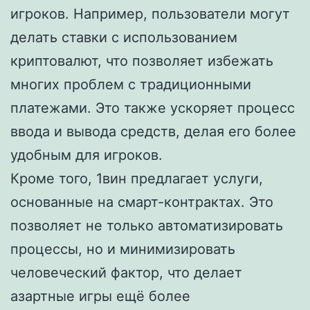
игроков. Например, пользователи могут
делать ставки с использованием
криптовалют, что позволяет избежать
многих проблем с традиционными
платежами. Это также ускоряет процесс
ввода и вывода средств, делая его более
удобным для игроков.
Кроме того, 1вин предлагает услуги,
основанные на смарт-контрактах. Это
позволяет не только автоматизировать
процессы, но и минимизировать
человеческий фактор, что делает
азартные игры ещё более