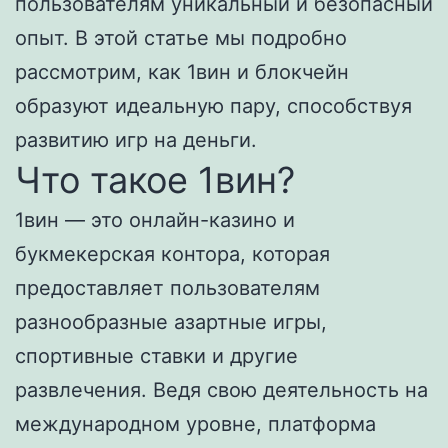
пользователям уникальный и безопасный
опыт. В этой статье мы подробно
рассмотрим, как 1вин и блокчейн
образуют идеальную пару, способствуя
развитию игр на деньги.
Что такое 1вин?
1вин — это онлайн-казино и
букмекерская контора, которая
предоставляет пользователям
разнообразные азартные игры,
спортивные ставки и другие
развлечения. Ведя свою деятельность на
международном уровне, платформа