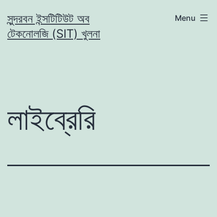
Skip
সুন্দরবন ইন্সটিটিউট অব
Menu
to
টেকনোলজি (SIT) খুলনা
content
লাইব্রেরি