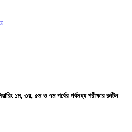
t)
য়ারিং ১ম, ৩য়, ৫ম ও ৭ম পর্বের পর্বমধ্য পরীক্ষার রুটিন