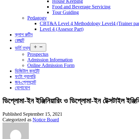
House Keeping
Food and Beverage Servicing
Tour Guiding
Pedagogy
CBT&A Level 4 Methodology Level4 (Trainer par
Level 4 (Assesor Part)
ক্লাশ রুটিন
রেজাল্ট
Open
ভর্তি তথ্য
menu
Prospectus
Admission Information
Online Admission Form
ডিজিটাল কনটেন্ট
ফটো গ্যালারি
জব-প্লেসমেন্ট
যোগাযোগ
ডিপ্লোমা-ইন ইঞ্জিনিয়ারিং ও ডিপ্লোমা-ইন টেক্সটাইল ইঞ্জিনি
Published
September 15, 2021
Categorized as
Notice Board