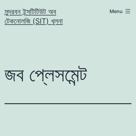
Skip
সুন্দরবন ইন্সটিটিউট অব
Menu
to
টেকনোলজি (SIT) খুলনা
content
জব প্লেসমেন্ট