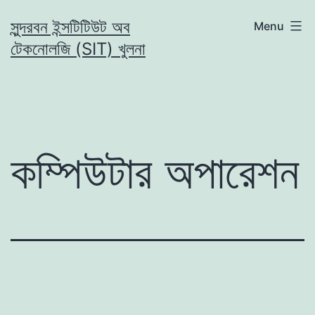
Skip
সুন্দরবন ইন্সটিটিউট অব
Menu
to
টেকনোলজি (SIT) খুলনা
content
কম্পিউটার অপারেশন